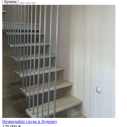
Купити
Незвичайні сходи в будинку
170 000 ₴