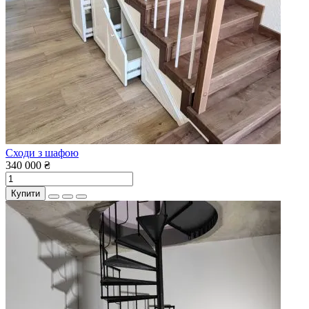
Сходи з шафою
340 000 ₴
Купити