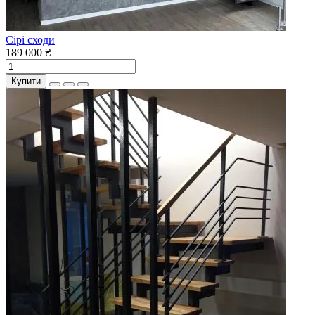
Сірі сходи
189 000 ₴
Купити