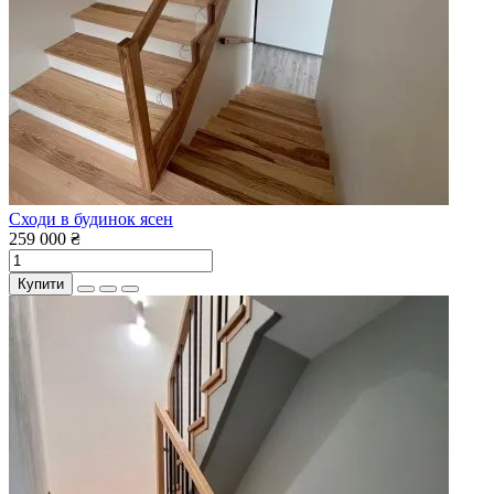
Cходи в будинок ясен
259 000 ₴
Купити