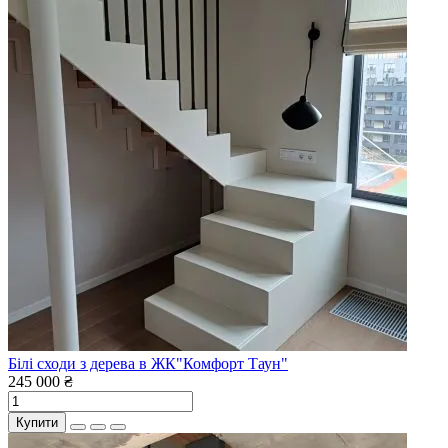
Білі сходи з дерева в ЖК"Комфорт Таун"
245 000 ₴
Купити