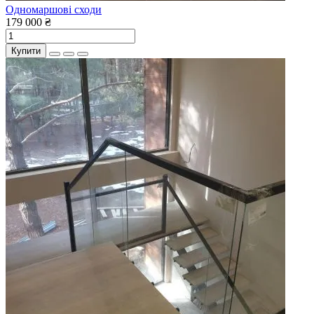
Одномаршові сходи
179 000 ₴
Купити