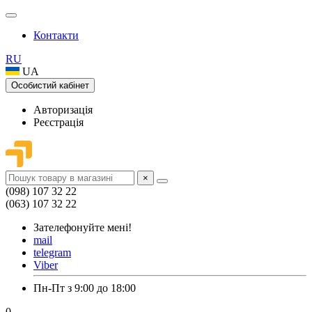
Контакти
RU
UA
Особистий кабінет
Авторизація
Реєстрація
×
(098) 107 32 22
(063) 107 32 22
Зателефонуйте мені!
mail
telegram
Viber
Пн-Пт з 9:00 до 18:00
0