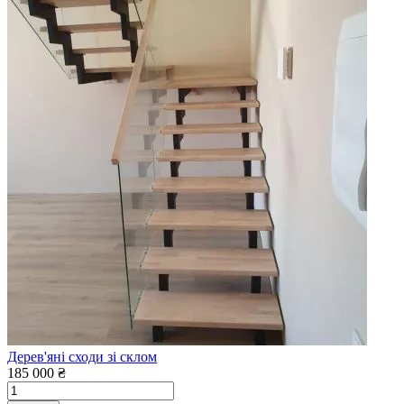
Дерев'яні сходи зі склом
185 000 ₴