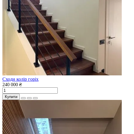
Сходи колір горіх
240 000 ₴
Купити