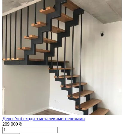
Дерев’яні сходи з металевими перилами
209 000 ₴