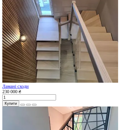
Ламані сходи
230 000 ₴
Купити