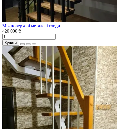
Міжповерхові металеві сходи
420 000 ₴
Купити