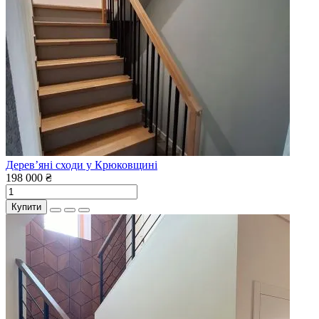
Дерев’яні сходи у Крюковщині
198 000 ₴
Купити