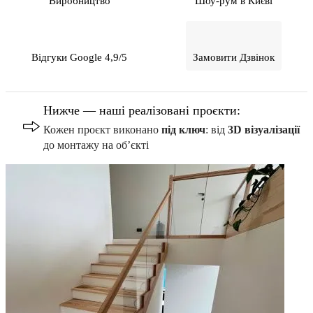
Виробництво
Шоу-рум в Києві
Відгуки Google 4,9/5
Замовити Дзвінок
Нижче — наші реалізовані проєкти:
Кожен проєкт виконано
під ключ
: від
3D візуалізації
до монтажу на об’єкті