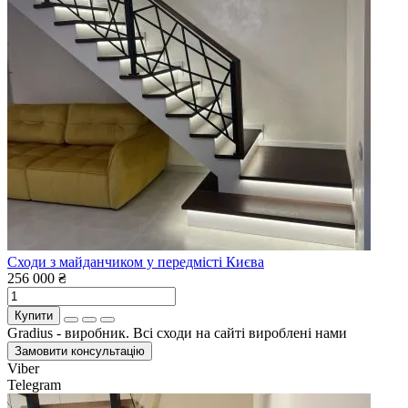
Сходи з майданчиком у передмісті Києва
256 000 ₴
Купити
Gradius - виробник. Всі сходи на сайті вироблені нами
Замовити консультацію
Viber
Telegram