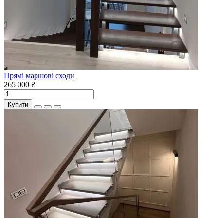
Прямі маршові сходи
265 000 ₴
Купити