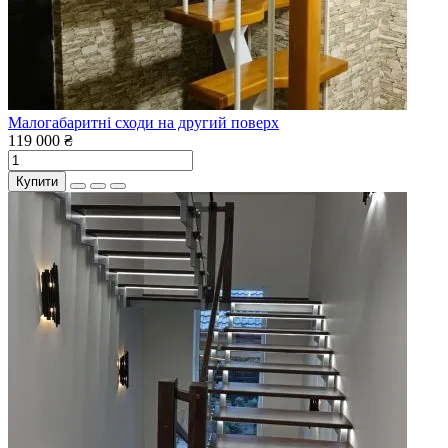
Малогабаритні сходи на другий поверх
119 000 ₴
Купити