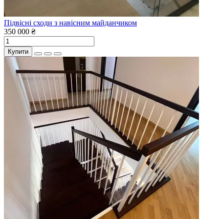
Підвісні сходи з навісним майданчиком
350 000 ₴
Купити