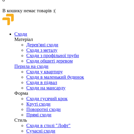
В кошику немає товарів :(
Сходи
Матеріал
Дерев'яні сходи
Сходи з металу
Сходи з профільної труби
Сходи обшиті деревом
Перила на сходи
Сходи у квартиру
Сходи в маленький будинок
Сходи в підвал
Сходи на мансарду
Форма
Сходи гусячий крок
Круті сходи
Поворотні сходи
Прямі сходи
Стиль
Сходи в стилі "Лофт"
Сучасні сходи