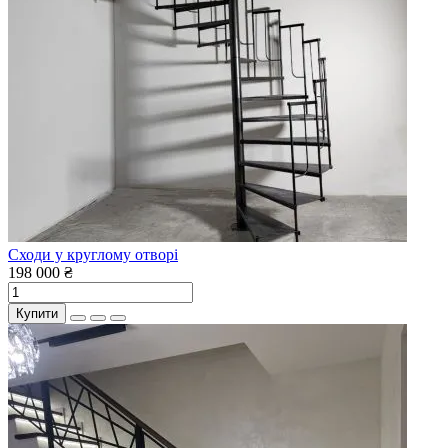
Сходи у круглому отворі
198 000 ₴
Купити