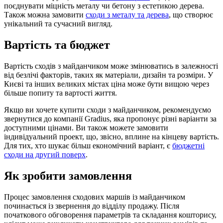
поєднувати міцність металу чи бетону з естетикою дерева.
Також можна замовити
сходи з металу та дерева
, що створює
унікальний та сучасний вигляд.
Вартість та бюджет
Вартість сходів з майданчиком може змінюватись в залежності
від безлічі факторів, таких як матеріали, дизайн та розміри. У
Києві та інших великих містах ціна може бути вищою через
більше попиту та вартості життя.
Якщо ви хочете купити сходи з майданчиком, рекомендуємо
звернутися до компанії Gradius, яка пропонує різні варіанти за
доступними цінами. Ви також можете замовити
індивідуальний проект, що, звісно, вплине на кінцеву вартість.
Для тих, хто шукає більш економічний варіант, є
бюджетні
сходи на другий поверх
.
Як зробити замовлення
Процес замовлення сходових маршів із майданчиком
починається із звернення до відділу продажу. Після
початкового обговорення параметрів та складання кошторису,