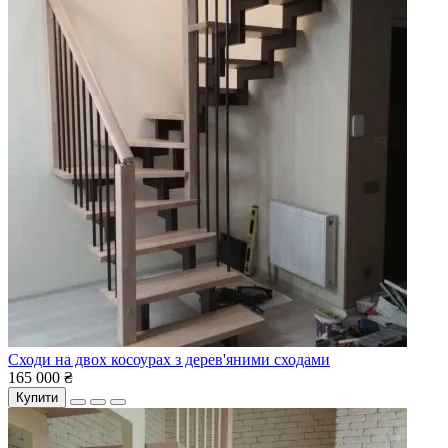
Сходи на двох косоурах з дерев'яними сходами
165 000 ₴
Купити