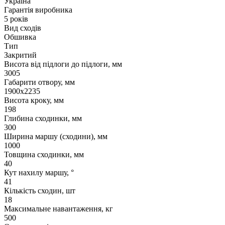
Україна
Гарантія виробника
5 років
Вид сходів
Обшивка
Тип
Закритий
Висота від підлоги до підлоги, мм
3005
Габарити отвору, мм
1900х2235
Висота кроку, мм
198
Глибина сходинки, мм
300
Ширина маршу (сходини), мм
1000
Товщина сходинки, мм
40
Кут нахилу маршу, °
41
Кількість сходин, шт
18
Максимальне навантаження, кг
500