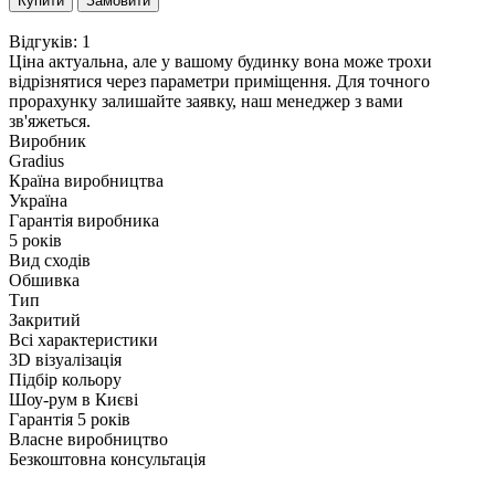
Купити
Замовити
Відгуків: 1
Ціна актуальна, але у вашому будинку вона може трохи
відрізнятися через параметри приміщення. Для точного
прорахунку залишайте заявку, наш менеджер з вами
зв'яжеться.
Виробник
Gradius
Країна виробництва
Україна
Гарантія виробника
5 років
Вид сходів
Обшивка
Тип
Закритий
Всі характеристики
3D візуалізація
Підбір кольору
Шоу-рум в Києві
Гарантія 5 років
Власне виробництво
Безкоштовна консультація