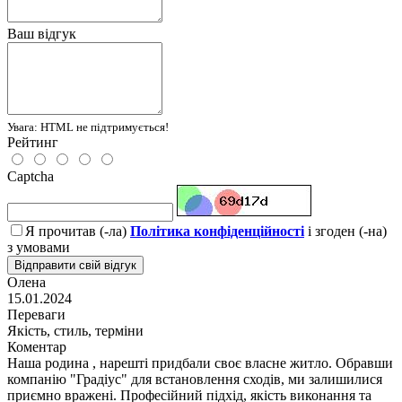
Ваш відгук
Увага:
HTML не підтримується!
Рейтинг
Captcha
Я прочитав (-ла)
Політика конфіденційності
і згоден (-на)
з умовами
Відправити свій відгук
Олена
15.01.2024
Переваги
Якість, стиль, терміни
Коментар
Наша родина , нарешті придбали своє власне житло. Обравши
компанію "Градіус" для встановлення сходів, ми залишилися
приємно вражені. Професійний підхід, якість виконання та