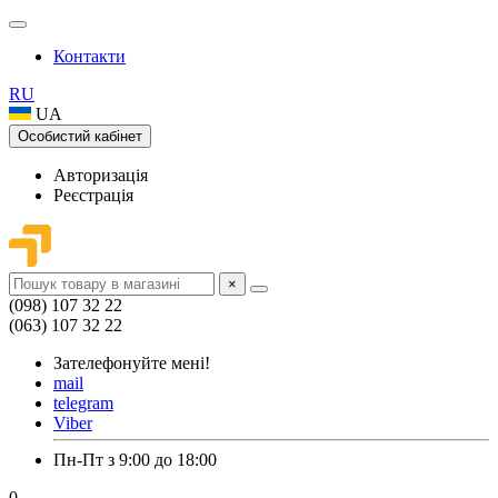
Контакти
RU
UA
Особистий кабінет
Авторизація
Реєстрація
×
(098) 107 32 22
(063) 107 32 22
Зателефонуйте мені!
mail
telegram
Viber
Пн-Пт з 9:00 до 18:00
0