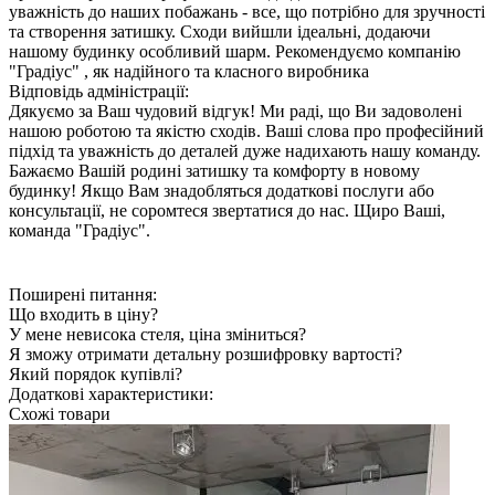
уважність до наших побажань - все, що потрібно для зручності
та створення затишку. Сходи вийшли ідеальні, додаючи
нашому будинку особливий шарм. Рекомендуємо компанію
"Градіус" , як надійного та класного виробника
Відповідь адміністрації:
Дякуємо за Ваш чудовий відгук! Ми раді, що Ви задоволені
нашою роботою та якістю сходів. Ваші слова про професійний
підхід та уважність до деталей дуже надихають нашу команду.
Бажаємо Вашій родині затишку та комфорту в новому
будинку! Якщо Вам знадобляться додаткові послуги або
консультації, не соромтеся звертатися до нас. Щиро Ваші,
команда "Градіус". ​
Поширені питання:
Що входить в ціну?
У мене невисока стеля, ціна зміниться?
Я зможу отримати детальну розшифровку вартості?
Який порядок купівлі?
Додаткові характеристики:
Схожі товари