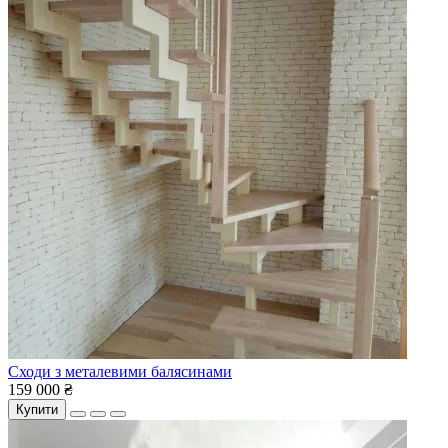
Сходи з металевими балясинами
159 000 ₴
Купити