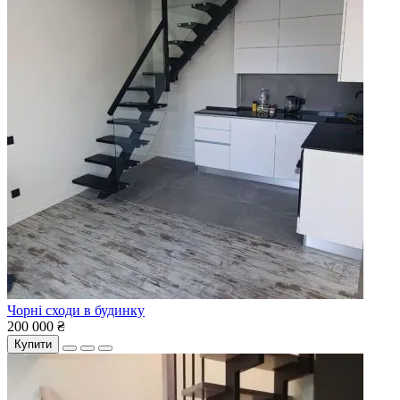
Чорні сходи в будинку
200 000 ₴
Купити