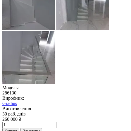
Модель:
286130
Виробник:
Gradius
Виготовлення
30 раб. днів
260 000 ₴