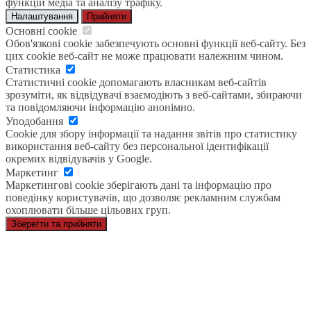
функцій медіа та аналізу трафіку.
Налаштування
Прийняти
Основні cookie
Обов'язкові cookie забезпечують основні функції веб-сайту. Без
цих cookie веб-сайт не може працювати належним чином.
Статистика
Статистичні cookie допомагають власникам веб-сайтів
зрозуміти, як відвідувачі взаємодіють з веб-сайтами, збираючи
та повідомляючи інформацію анонімно.
Уподобання
Cookie для збору інформації та надання звітів про статистику
використання веб-сайту без персональної ідентифікації
окремих відвідувачів у Google.
Маркетинг
Маркетингові cookie зберігають дані та інформацію про
поведінку користувачів, що дозволяє рекламним службам
охоплювати більше цільових груп.
Зберегти та прийняти