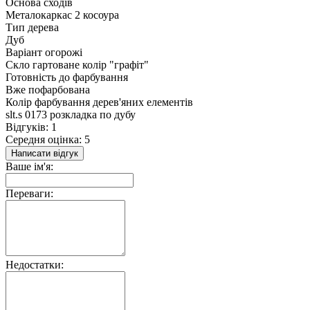
Основа сходів
Металокаркас 2 косоура
Тип дерева
Дуб
Варіант огорожі
Скло гартоване колір "графіт"
Готовність до фарбування
Вже пофарбована
Колір фарбування дерев'яних елементів
slt.s 0173 розкладка по дубу
Відгуків: 1
Середня оцінка: 5
Написати відгук
Ваше ім'я:
Переваги:
Недостатки: