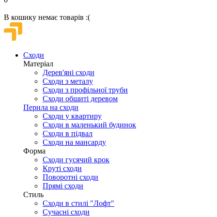
В кошику немає товарів :(
Сходи
Матеріал
Дерев'яні сходи
Сходи з металу
Сходи з профільної труби
Сходи обшиті деревом
Перила на сходи
Сходи у квартиру
Сходи в маленький будинок
Сходи в підвал
Сходи на мансарду
Форма
Сходи гусячий крок
Круті сходи
Поворотні сходи
Прямі сходи
Стиль
Сходи в стилі "Лофт"
Сучасні сходи