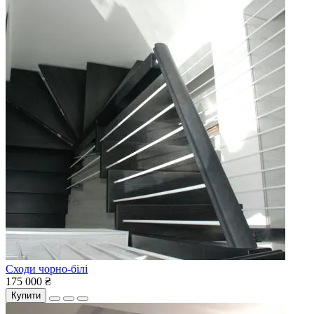
Сходи чорно-білі
175 000 ₴
Купити