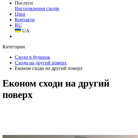
Послуги
Виготовлення сходів
Ціни
Контакти
RU
UA
Категории
Сходи в будинок
Сходи на другий поверх
Економ сходи на другий поверх
Економ сходи на другий
поверх