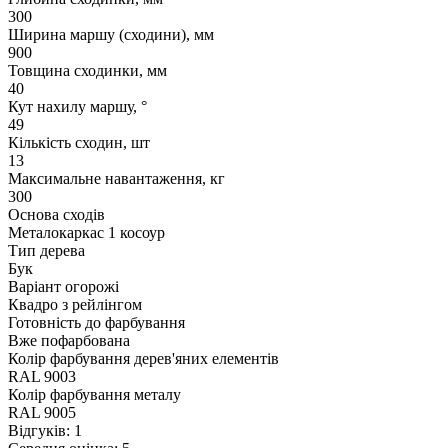
300
Ширина маршу (сходини), мм
900
Товщина сходинки, мм
40
Кут нахилу маршу, °
49
Кількість сходин, шт
13
Максимальне навантаження, кг
300
Основа сходів
Металокаркас 1 косоур
Тип дерева
Бук
Варіант огорожі
Квадро з рейлінгом
Готовність до фарбування
Вже пофарбована
Колір фарбування дерев'яних елементів
RAL 9003
Колір фарбування металу
RAL 9005
Відгуків: 1