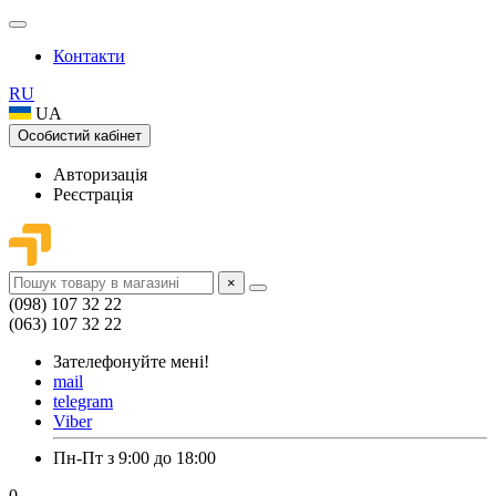
Контакти
RU
UA
Особистий кабінет
Авторизація
Реєстрація
×
(098) 107 32 22
(063) 107 32 22
Зателефонуйте мені!
mail
telegram
Viber
Пн-Пт з 9:00 до 18:00
0