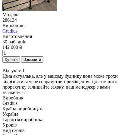
Модель:
286134
Виробник:
Gradius
Виготовлення
30 раб. днів
142 000 ₴
Купити
Замовити
Відгуків: 1
Ціна актуальна, але у вашому будинку вона може трохи
відрізнятися через параметри приміщення. Для точного
прорахунку залишайте заявку, наш менеджер з вами
зв'яжеться.
Виробник
Gradius
Країна виробництва
Україна
Гарантія виробника
5 років
Вид сходів