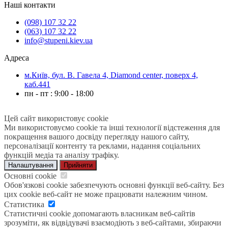
Наші контакти
(098) 107 32 22
(063) 107 32 22
info@stupeni.kiev.ua
Адреса
м.Київ, бул. В. Гавела 4, Diamond center, поверх 4,
каб.441
пн - пт : 9:00 - 18:00
Цей сайт використовує cookie
Ми використовуємо cookie та інші технології відстеження для
покращення вашого досвіду перегляду нашого сайту,
персоналізації контенту та реклами, надання соціальних
функцій медіа та аналізу трафіку.
Налаштування
Прийняти
Основні cookie
Обов'язкові cookie забезпечують основні функції веб-сайту. Без
цих cookie веб-сайт не може працювати належним чином.
Статистика
Статистичні cookie допомагають власникам веб-сайтів
зрозуміти, як відвідувачі взаємодіють з веб-сайтами, збираючи