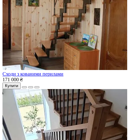
Сходи з кованими перилами
171 000 ₴
Купити