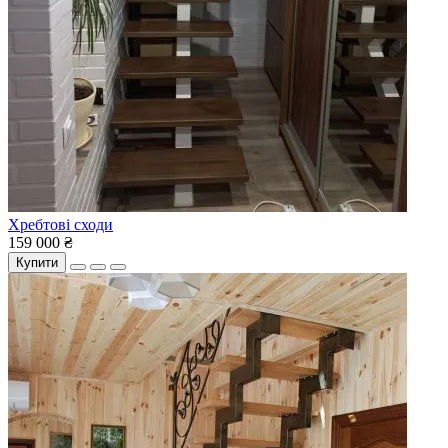
Хребтові сходи
159 000 ₴
Купити