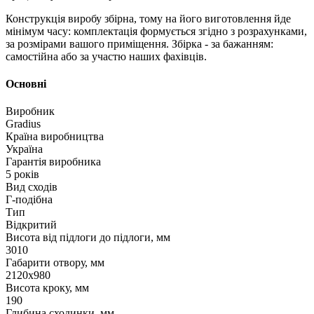
Конструкція виробу збірна, тому на його виготовлення йде
мінімум часу: комплектація формується згідно з розрахунками,
за розмірами вашого приміщення. Збірка - за бажанням:
самостійна або за участю наших фахівців.
Основні
Виробник
Gradius
Країна виробництва
Україна
Гарантія виробника
5 років
Вид сходів
Г-подібна
Тип
Відкритий
Висота від підлоги до підлоги, мм
3010
Габарити отвору, мм
2120х980
Висота кроку, мм
190
Глибина сходинки, мм