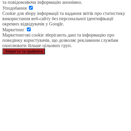
та повідомляючи інформацію анонімно.
Уподобання
Cookie для збору інформації та надання звітів про статистику
використання веб-сайту без персональної ідентифікації
окремих відвідувачів у Google.
Маркетинг
Маркетингові cookie зберігають дані та інформацію про
поведінку користувачів, що дозволяє рекламним службам
охоплювати більше цільових груп.
Зберегти та прийняти