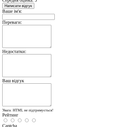
Середня оцінка: 5
Написати відгук
Ваше ім'я:
Переваги:
Недостатки:
Ваш відгук
Увага:
HTML не підтримується!
Рейтинг
Captcha