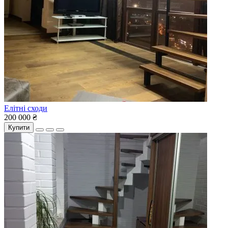
Елітні сходи
200 000 ₴
Купити