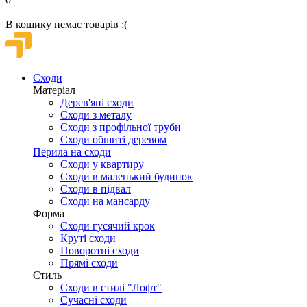
В кошику немає товарів :(
Сходи
Матеріал
Дерев'яні сходи
Сходи з металу
Сходи з профільної труби
Сходи обшиті деревом
Перила на сходи
Сходи у квартиру
Сходи в маленький будинок
Сходи в підвал
Сходи на мансарду
Форма
Сходи гусячий крок
Круті сходи
Поворотні сходи
Прямі сходи
Стиль
Сходи в стилі "Лофт"
Сучасні сходи