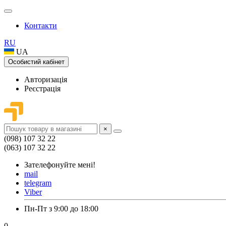
Контакти
RU
UA
Особистий кабінет
Авторизація
Реєстрація
×
(098) 107 32 22
(063) 107 32 22
Зателефонуйте мені!
mail
telegram
Viber
Пн-Пт з 9:00 до 18:00
0