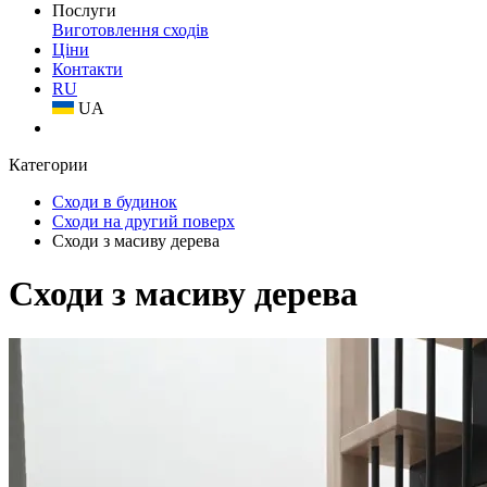
Послуги
Виготовлення сходів
Ціни
Контакти
RU
UA
Категории
Сходи в будинок
Сходи на другий поверх
Сходи з масиву дерева
Сходи з масиву дерева