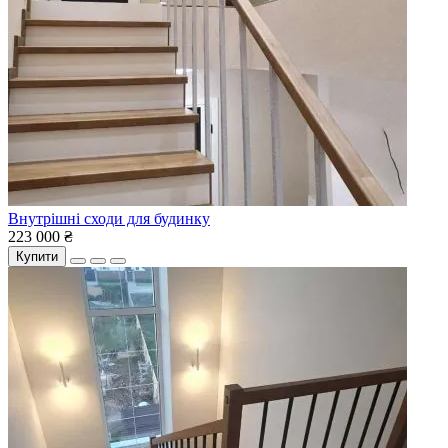
Внутрішні сходи для будинку
223 000 ₴
Купити