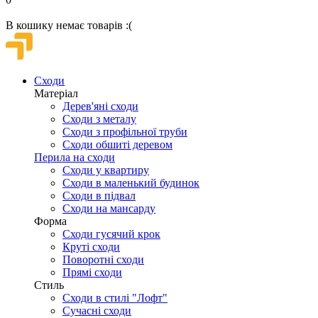
В кошику немає товарів :(
Сходи
Матеріал
Дерев'яні сходи
Сходи з металу
Сходи з профільної труби
Сходи обшиті деревом
Перила на сходи
Сходи у квартиру
Сходи в маленький будинок
Сходи в підвал
Сходи на мансарду
Форма
Сходи гусячий крок
Круті сходи
Поворотні сходи
Прямі сходи
Стиль
Сходи в стилі "Лофт"
Сучасні сходи