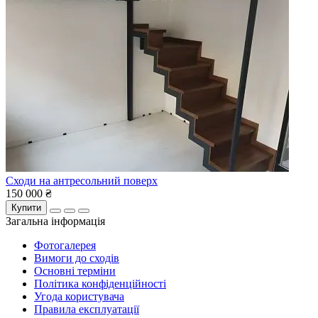
Сходи на антресольний поверх
150 000 ₴
Купити
Загальна інформація
Фотогалерея
Вимоги до сходів
Основні терміни
Політика конфіденційності
Угода користувача
Правила експлуатації