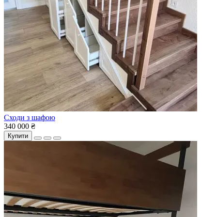
Сходи з шафою
340 000 ₴
Купити