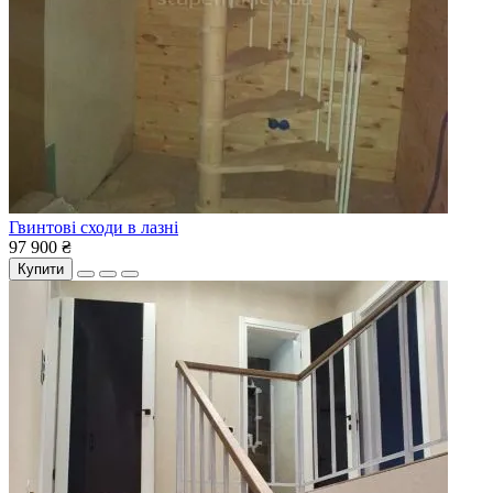
Гвинтові сходи в лазні
97 900 ₴
Купити