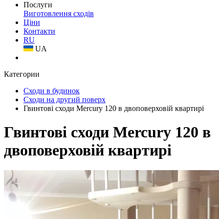
Послуги
Виготовлення сходів
Ціни
Контакти
RU
UA
Категории
Сходи в будинок
Сходи на другий поверх
Гвинтові сходи Mercury 120 в двоповерховій квартирі
Гвинтові сходи Mercury 120 в
двоповерховій квартирі