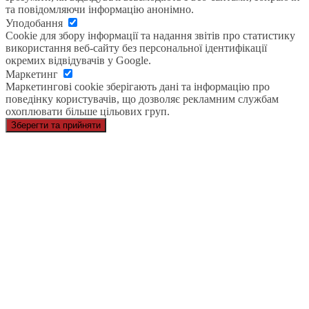
та повідомляючи інформацію анонімно.
Уподобання
Cookie для збору інформації та надання звітів про статистику
використання веб-сайту без персональної ідентифікації
окремих відвідувачів у Google.
Маркетинг
Маркетингові cookie зберігають дані та інформацію про
поведінку користувачів, що дозволяє рекламним службам
охоплювати більше цільових груп.
Зберегти та прийняти