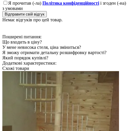
Я прочитав (-ла)
Політика конфіденційності
і згоден (-на)
з умовами
Відправити свій відгук
Немає відгуків про цей товар.
Поширені питання:
Що входить в ціну?
У мене невисока стеля, ціна зміниться?
Я зможу отримати детальну розшифровку вартості?
Який порядок купівлі?
Додаткові характеристики:
Схожі товари