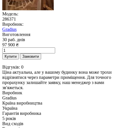
Модель:
286371
Виробник:
Gradius
Виготовлення
30 раб. днів
97 900 ₴
Купити
Замовити
Відгуків: 0
Ціна актуальна, але у вашому будинку вона може трохи
відрізнятися через параметри приміщення. Для точного
прорахунку залишайте заявку, наш менеджер з вами
зв'яжеться.
Виробник
Gradius
Країна виробництва
Україна
Гарантія виробника
5 років
Вид сходів