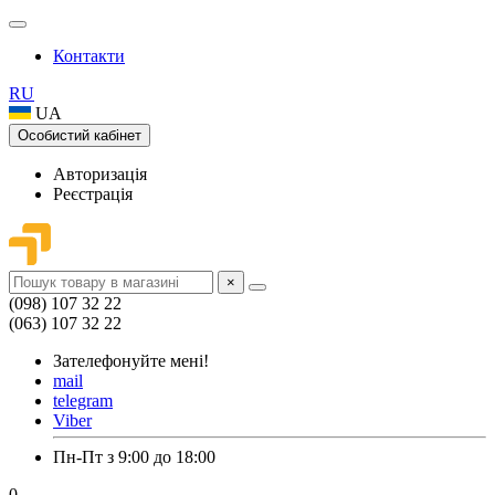
Контакти
RU
UA
Особистий кабінет
Авторизація
Реєстрація
×
(098) 107 32 22
(063) 107 32 22
Зателефонуйте мені!
mail
telegram
Viber
Пн-Пт з 9:00 до 18:00
0