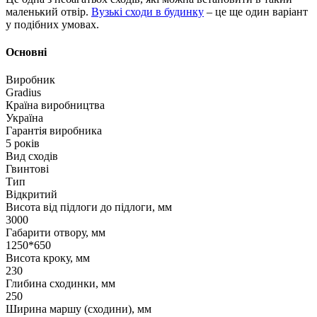
маленький отвір.
Вузькі сходи в будинку
– це ще один варіант
у подібних умовах.
Основні
Виробник
Gradius
Країна виробництва
Україна
Гарантія виробника
5 років
Вид сходів
Гвинтові
Тип
Відкритий
Висота від підлоги до підлоги, мм
3000
Габарити отвору, мм
1250*650
Висота кроку, мм
230
Глибина сходинки, мм
250
Ширина маршу (сходини), мм