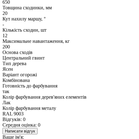
650
Товщина сходинки, мм
20
Кут нахилу маршу, °
-
Кількість сходин, шт
12
Максимальне навантаження, кг
200
Основа сходів
Центральний гвинт
Тип дерева
Ясен
Варіант огорожі
Комбінована
Готовність до фарбування
так
Колір фарбування дерев'яних елементів
Лак
Колір фарбування металу
RAL 9003
Відгуків: 0
Середня оцінка: 0
Написати відгук
Ваше ім'я: