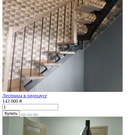
Лестница в таунхаусе
143 000 ₴
Купить