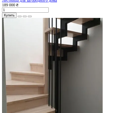
Лестница для загородного дома
189 000 ₴
Купить