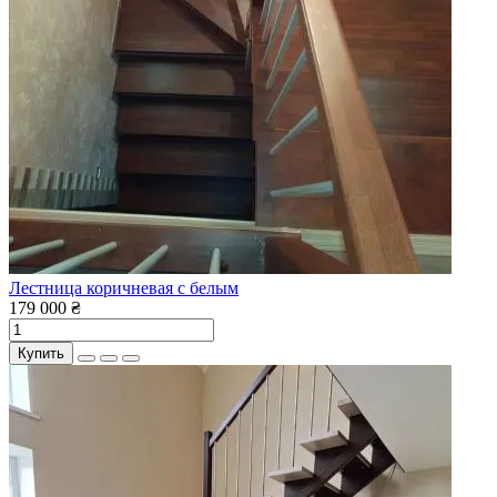
Лестница коричневая с белым
179 000 ₴
Купить