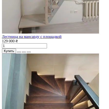
Лестница на мансарду с площадкой
129 000 ₴
Купить