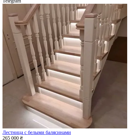
Telegram
Лестница с белыми балясинами
265 000 ₴