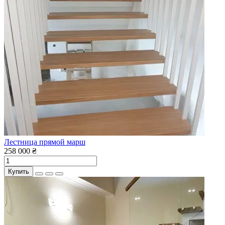
Лестница прямой марш
258 000 ₴
Купить