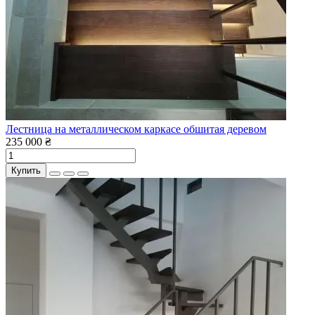
Лестница на металлическом каркасе обшитая деревом
235 000 ₴
Купить