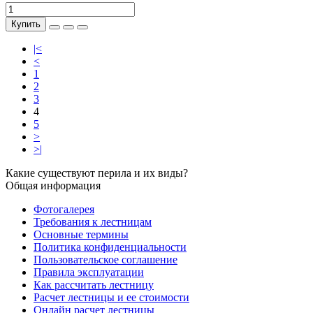
Купить
|<
<
1
2
3
4
5
>
>|
Какие существуют перила и их виды?
Общая информация
Фотогалерея
Требования к лестницам
Основные термины
Политика конфиденциальности
Пользовательское соглашение
Правила эксплуатации
Как рассчитать лестницу
Расчет лестницы и ее стоимости
Онлайн расчет лестницы