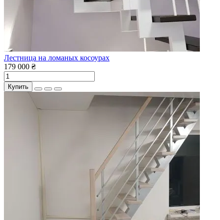
Лестница на ломаных косоурах
179 000 ₴
Купить