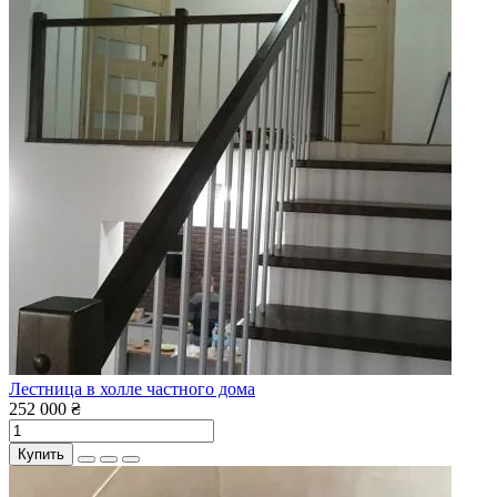
Лестница в холле частного дома
252 000 ₴
Купить