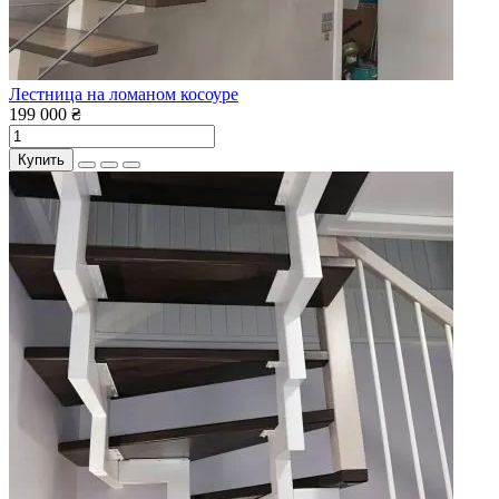
Лестница на ломаном косоуре
199 000 ₴
Купить