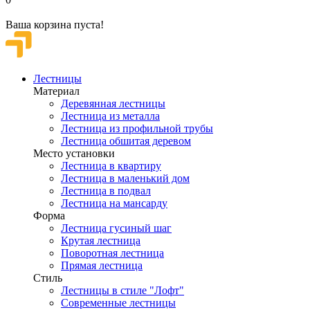
Ваша корзина пуста!
Лестницы
Материал
Деревянная лестницы
Лестница из металла
Лестница из профильной трубы
Лестница обшитая деревом
Место установки
Лестница в квартиру
Лестница в маленький дом
Лестница в подвал
Лестница на мансарду
Форма
Лестница гусиный шаг
Крутая лестница
Поворотная лестница
Прямая лестница
Стиль
Лестницы в стиле "Лофт"
Современные лестницы