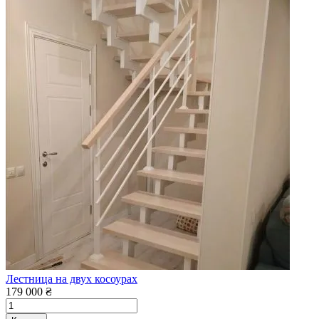
Лестница на двух косоурах
179 000 ₴