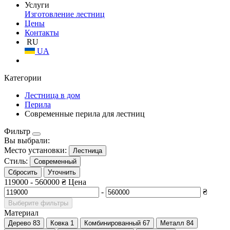
Услуги
Изготовление лестниц
Цены
Контакты
RU
UA
Категории
Лестница в дом
Перила
Современные перила для лестниц
Фильтр
Вы выбрали:
Место установки:
Лестница
Стиль:
Современный
Сбросить
Уточнить
119000
-
560000
₴
Цена
-
₴
Выберите фильтры
Материал
Дерево
83
Ковка
1
Комбинированный
67
Металл
84