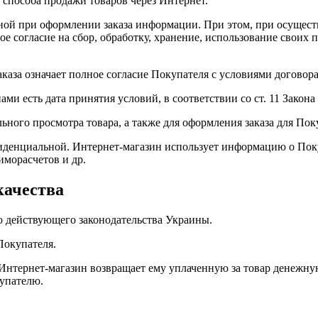
 способа продажи товаров через Интернет.
занной при оформлении заказа информации. При этом, при осуще
ое согласие на сбор, обработку, хранение, использование свои
аказа означает полное согласие Покупателя с условиями догово
ами есть дата принятия условий, в соответствии со ст. 11 Зак
ьного просмотра товара, а также для оформления заказа для Пок
иденциальной. Интернет-магазин использует информацию о Поку
иморасчетов и др.
качества
но действующего законодательства Украины.
Покупателя.
 Интернет-магазин возвращает ему уплаченную за товар денежну
купателю.