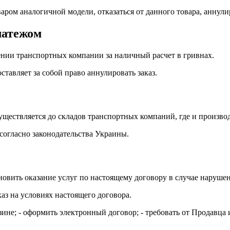
аром аналогичной модели, отказаться от данного товара, аннулир
латежом
лении транспортных компании за наличный расчет в гривнах.
тавляет за собой право аннулировать заказ.
уществляется до складов транспортных компаний, где и производ
согласно законодательства Украины.
ановить оказание услуг по настоящему договору в случае наруш
каз на условиях настоящего договора.
азине; - оформить электронный договор; - требовать от Продавц