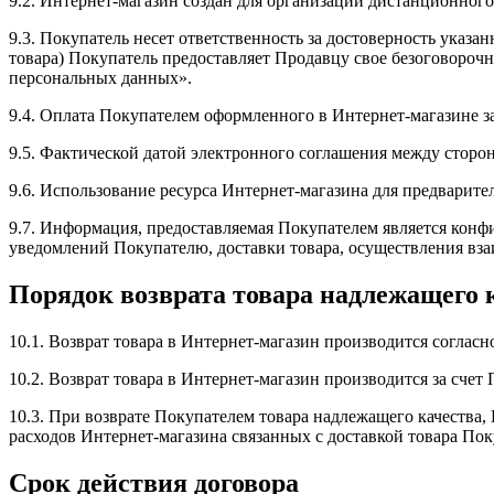
9.2. Интернет-магазин создан для организации дистанционного
9.3. Покупатель несет ответственность за достоверность ука
товара) Покупатель предоставляет Продавцу свое безоговорочн
персональных данных».
9.4. Оплата Покупателем оформленного в Интернет-магазине з
9.5. Фактической датой электронного соглашения между сторон
9.6. Использование ресурса Интернет-магазина для предварител
9.7. Информация, предоставляемая Покупателем является конф
уведомлений Покупателю, доставки товара, осуществления вза
Порядок возврата товара надлежащего 
10.1. Возврат товара в Интернет-магазин производится соглас
10.2. Возврат товара в Интернет-магазин производится за счет 
10.3. При возврате Покупателем товара надлежащего качества,
расходов Интернет-магазина связанных с доставкой товара По
Срок действия договора