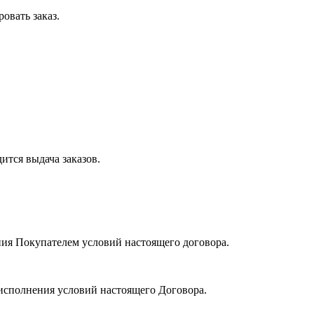
овать заказ.
ится выдача заказов.
ения Покупателем условий настоящего договора.
а исполнения условий настоящего Договора.