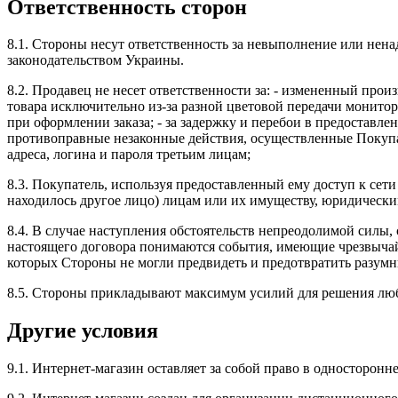
Ответственность сторон
8.1. Стороны несут ответственность за невыполнение или не
законодательством Украины.
8.2. Продавец не несет ответственности за: - измененный прои
товара исключительно из-за разной цветовой передачи монито
при оформлении заказа; - за задержку и перебои в предоставлен
противоправные незаконные действия, осуществленные Покупат
адреса, логина и пароля третьим лицам;
8.3. Покупатель, используя предоставленный ему доступ к сети
находилось другое лицо) лицам или их имуществу, юридическ
8.4. В случае наступления обстоятельств непреодолимой силы
настоящего договора понимаются события, имеющие чрезвыча
которых Стороны не могли предвидеть и предотвратить разум
8.5. Стороны прикладывают максимум усилий для решения люб
Другие условия
9.1. Интернет-магазин оставляет за собой право в односторонне