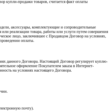
ор купли-продажи товаров, считается факт оплаты
модели, аксессуары, комплектующие и сопроводительные
я или реализации товара, работы или услуги путем совершения
ическое лицо, заключившее с Продавцом Договор на условиях,
 проведении оплаты.
ловиях данного Договора. Настоящий Договор регулирует куплю-
тоятельное оформление Покупателем заказа в Интернет-
енность на условиях настоящего Договора.
ичии.
электронную почту).