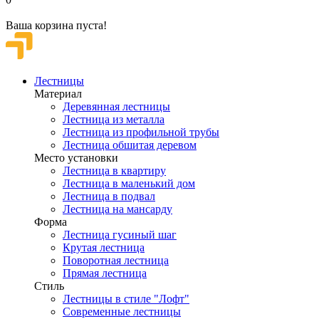
Ваша корзина пуста!
Лестницы
Материал
Деревянная лестницы
Лестница из металла
Лестница из профильной трубы
Лестница обшитая деревом
Место установки
Лестница в квартиру
Лестница в маленький дом
Лестница в подвал
Лестница на мансарду
Форма
Лестница гусиный шаг
Крутая лестница
Поворотная лестница
Прямая лестница
Стиль
Лестницы в стиле "Лофт"
Современные лестницы