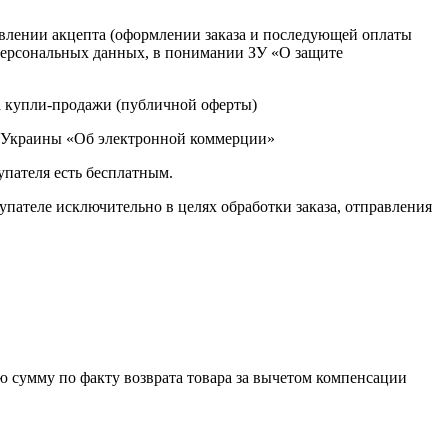
ствлении акцепта (оформлении заказа и последующей оплаты
х персональных данных, в понимании ЗУ «О защите
ра купли-продажи (публичной оферты)
она Украины «Об электронной коммерции»
упателя есть бесплатным.
пателе исключительно в целях обработки заказа, отправления
ю сумму по факту возврата товара за вычетом компенсации