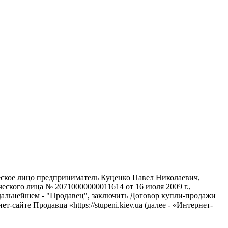
ческое лицо предприниматель Куценко Павел Николаевич,
еского лица № 20710000000011614 от 16 июля 2009 г.,
альнейшем - "Продавец", заключить Договор купли-продажи
сайте Продавца «https://stupeni.kiev.ua (далее - «Интернет-