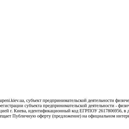
upeni.kiev.ua, субъект предпринимательской деятельности физи
егистрации субъекта предпринимательской деятельности - физич
ией г. Киева, идентификационный код ЕГРПОУ 2617806956, в д
мещает Публичную оферту (предложение) на официальном интернет-