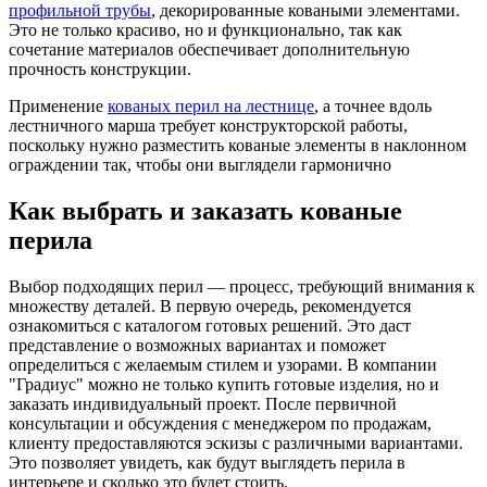
профильной трубы
, декорированные коваными элементами.
Это не только красиво, но и функционально, так как
сочетание материалов обеспечивает дополнительную
прочность конструкции.
Применение
кованых перил на лестнице
, а точнее вдоль
лестничного марша требует конструкторской работы,
поскольку нужно разместить кованые элементы в наклонном
ограждении так, чтобы они выглядели гармонично
Как выбрать и заказать кованые
перила
Выбор подходящих перил — процесс, требующий внимания к
множеству деталей. В первую очередь, рекомендуется
ознакомиться с каталогом готовых решений. Это даст
представление о возможных вариантах и поможет
определиться с желаемым стилем и узорами. В компании
"Градиус" можно не только купить готовые изделия, но и
заказать индивидуальный проект. После первичной
консультации и обсуждения с менеджером по продажам,
клиенту предоставляются эскизы с различными вариантами.
Это позволяет увидеть, как будут выглядеть перила в
интерьере и сколько это будет стоить.