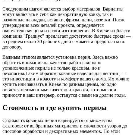
Следующим шагом является выбор материалов. Варианты
могут включать в себя как декоративную ковку, так и
различные накладки, вставки, фризы, цепи, розетки. После
утверждения всех деталей проекта, определяется
окончательная цена и сроки изготовления. В Киеве и области
компания "Градиус" предлагает достаточно быстрые сроки —
в среднем около 30 рабочих дней с момента предоплаты по
договору.
Важным этапом является установка перил. Здесь важно
обратить внимание на качество работы: хорошо
установленные перила не только красивы, но и
безопасны.Таким образом, кованые изделия для лестниц —
это инвестиции в красоту и комфорт вашего дома. Их можно
купить или заказать в Киеве по разным ценам, но одно
остается неизменным: качество и красота, которые они
приносят в ваш интерьер, останутся с вами на долгие годы.
Стоимость и где купить перила
Стоимость кованых перил варьируется от множества
факторов: от выбранных материалов и сложности узоров до
способов обработки и декоративных элементов. По этой