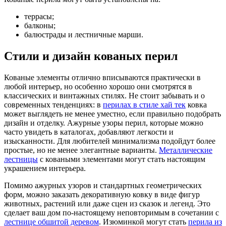
террасы;
балконы;
балюстрады и лестничные марши.
Стили и дизайн кованых перил
Кованые элементы отлично вписываются практически в
любой интерьер, но особенно хорошо они смотрятся в
классических и винтажных стилях. Не стоит забывать и о
современных тенденциях: в
перилах в стиле хай тек
ковка
может выглядеть не менее уместно, если правильно подобрать
дизайн и отделку. Ажурные узоры перил, которые можно
часто увидеть в каталогах, добавляют легкости и
изысканности. Для любителей минимализма подойдут более
простые, но не менее элегантные варианты.
Металлические
лестницы
с коваными элементами могут стать настоящим
украшением интерьера.
Помимо ажурных узоров и стандартных геометрических
форм, можно заказать декоративную ковку в виде фигур
животных, растений или даже сцен из сказок и легенд. Это
сделает ваш дом по-настоящему неповторимым в сочетании с
лестнице обшитой деревом
. Изюминкой могут стать
перила из