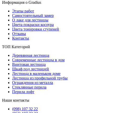
Информация о Gradius
Этапы работ
Самостоятельный замер
О лаке для лестницы
Цвета покраски косоура
Цвета тонировки ступеней
Отзывы
Контакты
ТОП Категорий
Деревянная лестница
Современные лестницы в дом
Винтовая лестница
Шкаф под лестницей
Лестница в маленьком доме
Лестница из профильной трубы
Ограждения из металла
Стеклянные перила
Перила лофт
Наши контакты
(098) 107 32 22