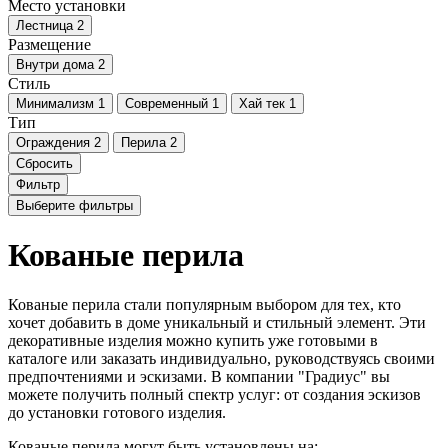
Место установки
Лестница
2
Размещение
Внутри дома
2
Стиль
Минимализм
1
Современный
1
Хай тек
1
Тип
Ограждения
2
Перила
2
Сбросить
Фильтр
Выберите фильтры
Кованые перила
Кованые перила стали популярным выбором для тех, кто
хочет добавить в доме уникальный и стильный элемент. Эти
декоративные изделия можно купить уже готовыми в
каталоге или заказать индивидуально, руководствуясь своими
предпочтениями и эскизами. В компании "Градиус" вы
можете получить полный спектр услуг: от создания эскизов
до установки готового изделия.
Кованые перила могут быть установлены на: