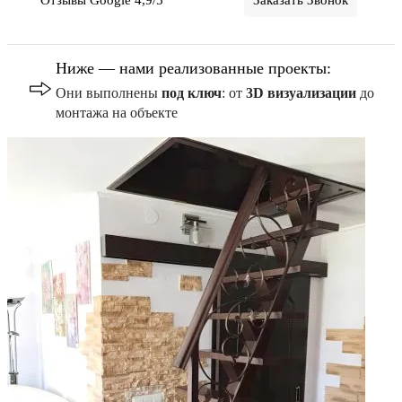
Отзывы Google 4,9/5
Заказать Звонок
Ниже — нами реализованные проекты:
Они выполнены
под ключ
: от
3D визуализации
до
монтажа на объекте