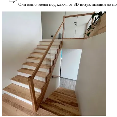
Они выполнены
под ключ
: от
3D визуализации
до мо