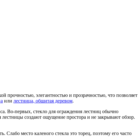
ой прочностью, элегантностью и прозрачностью, что позволяет
ца
или
лестница, обшитая деревом
.
са. Во-первых, стекло для ограждения лестниц обычно
ля лестницы создают ощущение простора и не закрывают обзор.
ь. Слабо место каленого стекла это торец, поэтому его часто