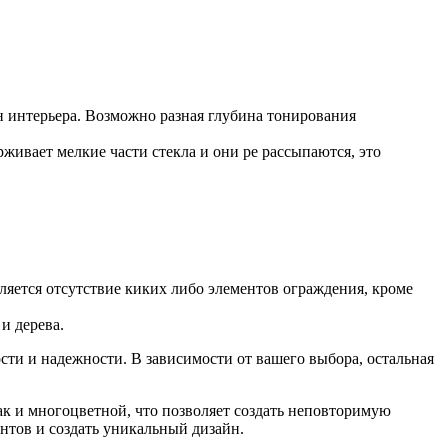
н интерьера. Возможно разная глубина тонирования
рживает мелкие части стекла и они ре рассыпаются, это
ляется отсутствие киких либо элементов ограждения, кроме
и дерева.
ости и надежности. В зависимости от вашего выбора, остальная
к и многоцветной, что позволяет создать неповторимую
нтов и создать уникальный дизайн.