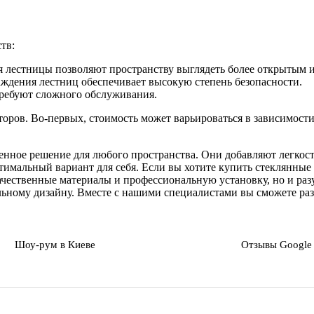
тв:
 лестницы позволяют пространству выглядеть более открытым и
раждения лестниц обеспечивает высокую степень безопасности.
 требуют сложного обслуживания.
ров. Во-первых, стоимость может варьироваться в зависимости 
менное решение для любого пространства. Они добавляют легкост
имальный вариант для себя. Если вы хотите купить стеклянные 
чественные материалы и профессиональную установку, но и разум
ному дизайну. Вместе с нашими специалистами вы сможете разр
Шоу-рум в Киеве
Отзывы Google 