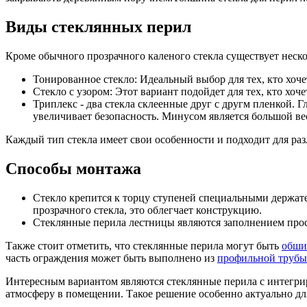
Виды стеклянных перил
Кроме обычного прозрачного каленого стекла существует неско
Тонированное стекло: Идеальный выбор для тех, кто хоч
Стекло с узором: Этот вариант подойдет для тех, кто хоч
Триплекс - два стекла склеенные друг с другм пленкой. Г
увеличивает безопасность. Минусом является большой ве
Каждый тип стекла имеет свои особенности и подходит для ра
Способы монтажа
Стекло крепится к торцу ступеней специальными держате
прозрачного стекла, это облегчает конструкцию.
Стеклянные перила лестницы являются заполнением прост
Также стоит отметить, что стеклянные перила могут быть
обши
часть ограждения может быть выполнено из
профильной трубы
Интересным вариантом являются стеклянные перила с интегрир
атмосферу в помещении. Такое решение особенно актуально дл