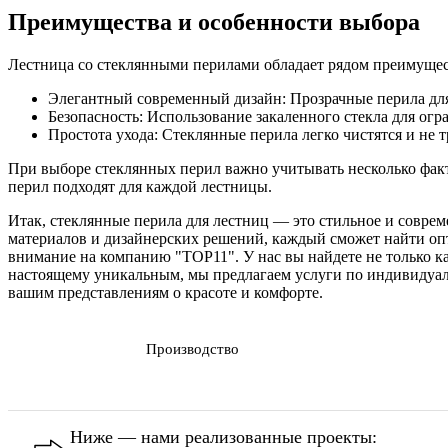
Преимущества и особенности выбора
Лестница со стеклянными перилами обладает рядом преимущес
Элегантный современный дизайн: Прозрачные перила для
Безопасность: Использование закаленного стекла для ог
Простота ухода: Стеклянные перила легко чистятся и не
При выборе стеклянных перил важно учитывать несколько факто
перил подходят для каждой лестницы.
Итак, стеклянные перила для лестниц — это стильное и совре
материалов и дизайнерских решений, каждый сможет найти опт
внимание на компанию "ТОР11". У нас вы найдете не только ка
настоящему уникальным, мы предлагаем услуги по индивидуаль
вашим представлениям о красоте и комфорте.
Производство
Ниже — нами реализованные проекты: