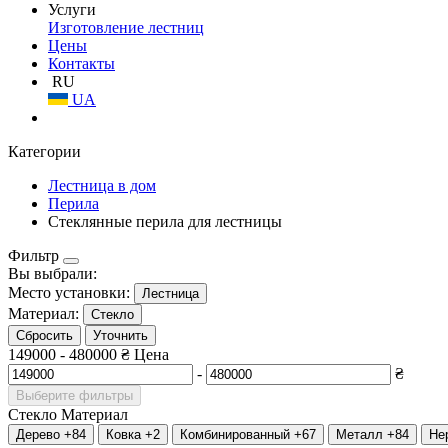
Услуги
Изготовление лестниц
Цены
Контакты
RU
UA
Категории
Лестница в дом
Перила
Стеклянные перила для лестницы
Фильтр
Вы выбрали:
Место установки:
Лестница
Материал:
Стекло
Сбросить
Уточнить
149000
-
480000
₴
Цена
-
₴
Выберите фильтры
Стекло
Материал
Дерево
+84
Ковка
+2
Комбинированный
+67
Металл
+84
Не