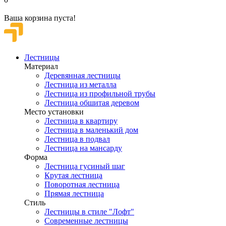
Ваша корзина пуста!
Лестницы
Материал
Деревянная лестницы
Лестница из металла
Лестница из профильной трубы
Лестница обшитая деревом
Место установки
Лестница в квартиру
Лестница в маленький дом
Лестница в подвал
Лестница на мансарду
Форма
Лестница гусиный шаг
Крутая лестница
Поворотная лестница
Прямая лестница
Стиль
Лестницы в стиле "Лофт"
Современные лестницы