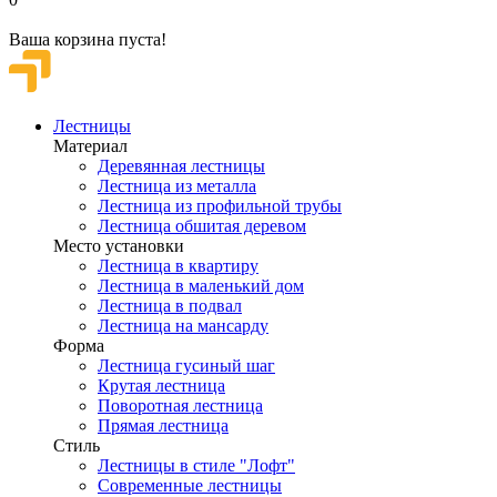
Ваша корзина пуста!
Лестницы
Материал
Деревянная лестницы
Лестница из металла
Лестница из профильной трубы
Лестница обшитая деревом
Место установки
Лестница в квартиру
Лестница в маленький дом
Лестница в подвал
Лестница на мансарду
Форма
Лестница гусиный шаг
Крутая лестница
Поворотная лестница
Прямая лестница
Стиль
Лестницы в стиле "Лофт"
Современные лестницы