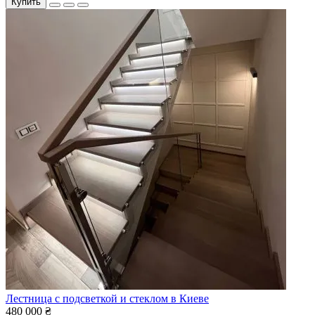
Купить
Лестница с подсветкой и стеклом в Киеве
480 000 ₴