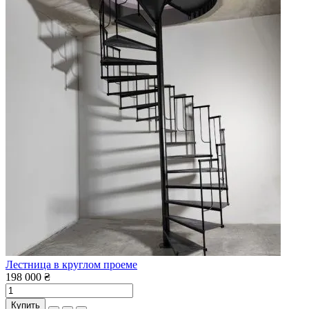
Лестница в круглом проеме
198 000 ₴
Купить