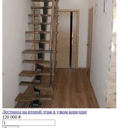
Лестница на второй этаж в узком коридоре
120 000 ₴