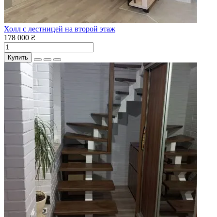
Холл с лестницей на второй этаж
178 000 ₴
Купить