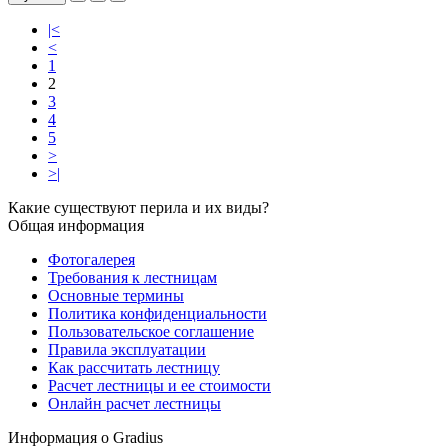
|<
<
1
2
3
4
5
>
>|
Какие существуют перила и их виды?
Общая информация
Фотогалерея
Требования к лестницам
Основные термины
Политика конфиденциальности
Пользовательское соглашение
Правила эксплуатации
Как рассчитать лестницу
Расчет лестницы и ее стоимости
Онлайн расчет лестницы
Информация о Gradius