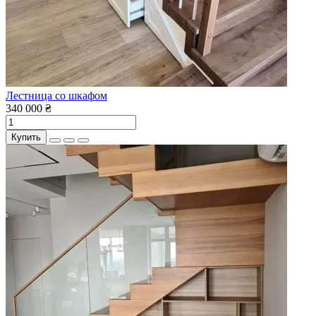
Лестница со шкафом
340 000 ₴
Купить