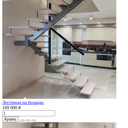
Лестница на больцах
169 000 ₴
Купить