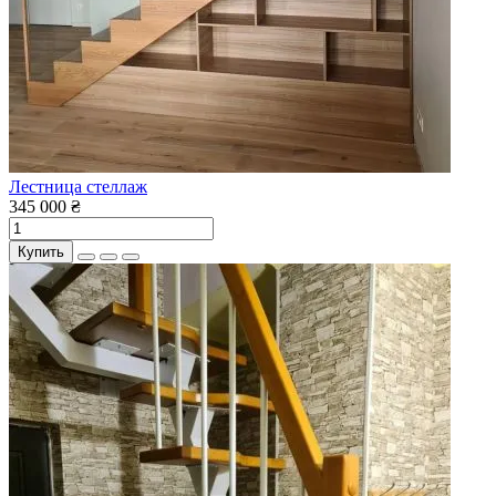
Лестница стеллаж
345 000 ₴
Купить