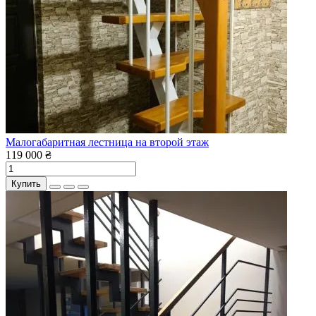
Малогабаритная лестница на второй этаж
119 000 ₴
Купить