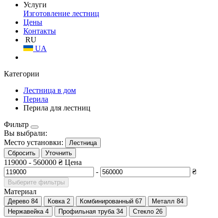
Услуги
Изготовление лестниц
Цены
Контакты
RU
UA
Категории
Лестница в дом
Перила
Перила для лестниц
Фильтр
Вы выбрали:
Место установки:
Лестница
Сбросить
Уточнить
119000
-
560000
₴
Цена
-
₴
Выберите фильтры
Материал
Дерево
84
Ковка
2
Комбинированный
67
Металл
84
Нержавейка
4
Профильная труба
34
Стекло
26