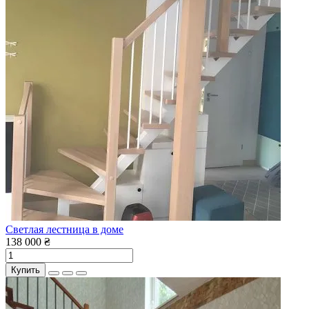
Светлая лестница в доме
138 000 ₴
Купить