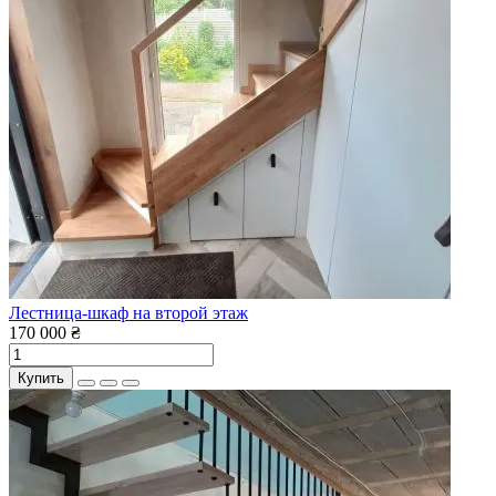
Лестница-шкаф на второй этаж
170 000 ₴
Купить