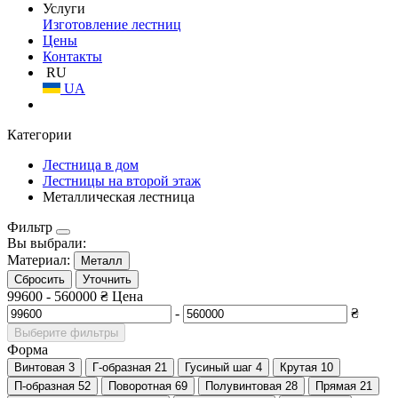
Услуги
Изготовление лестниц
Цены
Контакты
RU
UA
Категории
Лестница в дом
Лестницы на второй этаж
Металлическая лестница
Фильтр
Вы выбрали:
Материал:
Металл
Сбросить
Уточнить
99600
-
560000
₴
Цена
-
₴
Выберите фильтры
Форма
Винтовая
3
Г-образная
21
Гусиный шаг
4
Крутая
10
П-образная
52
Поворотная
69
Полувинтовая
28
Прямая
21