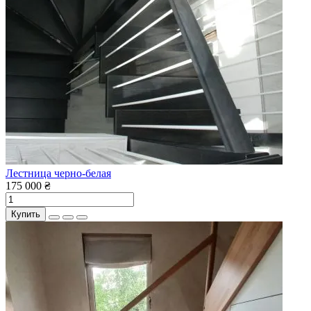
Лестница черно-белая
175 000 ₴
Купить