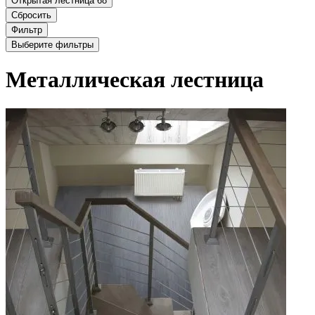
Открытая лестница
68
Сбросить
Фильтр
Выберите фильтры
Металлическая лестница