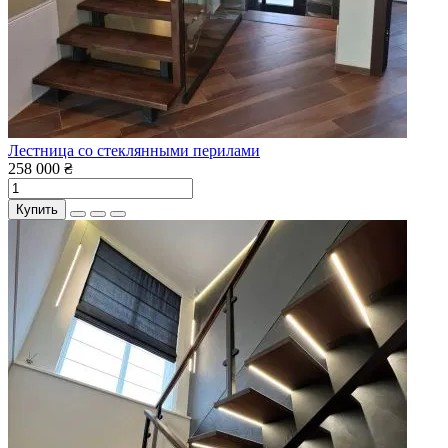
Лестница со стеклянными перилами
258 000 ₴
Купить