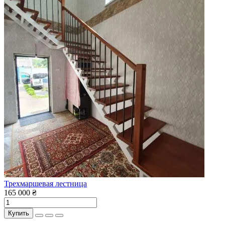
Трехмаршевая лестница
165 000 ₴
Купить