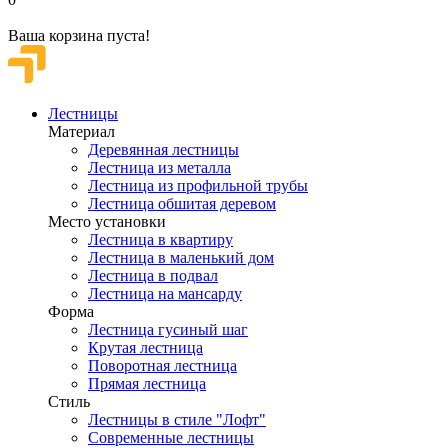
Ваша корзина пуста!
Лестницы
Материал
Деревянная лестницы
Лестница из металла
Лестница из профильной трубы
Лестница обшитая деревом
Место установки
Лестница в квартиру
Лестница в маленький дом
Лестница в подвал
Лестница на мансарду
Форма
Лестница гусиный шаг
Крутая лестница
Поворотная лестница
Прямая лестница
Стиль
Лестницы в стиле "Лофт"
Современные лестницы