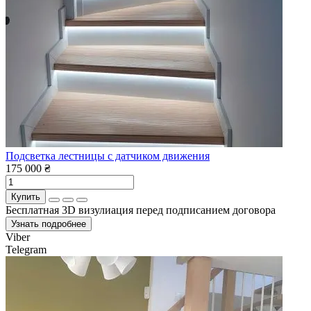
Подсветка лестницы с датчиком движения
175 000 ₴
Купить
Бесплатная 3D визулиация перед подписанием договора
Узнать подробнее
Viber
Telegram