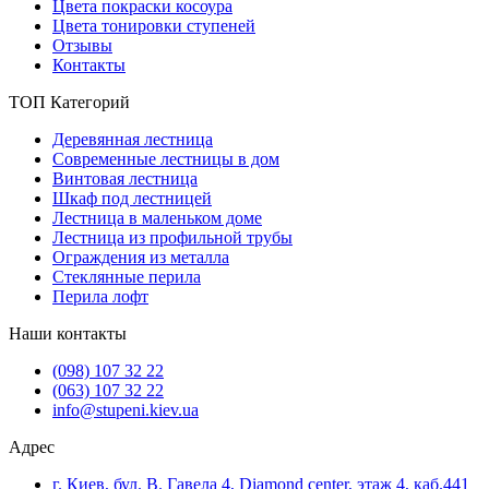
Цвета покраски косоура
Цвета тонировки ступеней
Отзывы
Контакты
ТОП Категорий
Деревянная лестница
Современные лестницы в дом
Винтовая лестница
Шкаф под лестницей
Лестница в маленьком доме
Лестница из профильной трубы
Ограждения из металла
Стеклянные перила
Перила лофт
Наши контакты
(098) 107 32 22
(063) 107 32 22
info@stupeni.kiev.ua
Адрес
г. Киев, бул. В. Гавела 4, Diamond center, этаж 4, каб.441