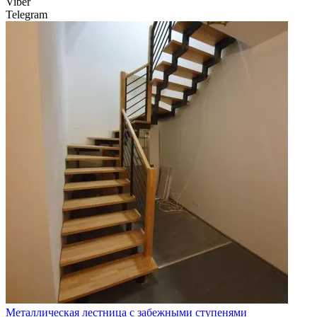
Viber
Telegram
Металлическая лестница с забежными ступенями