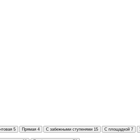
нтовая
5
Прямая
4
С забежными ступенями
15
С площадкой
7