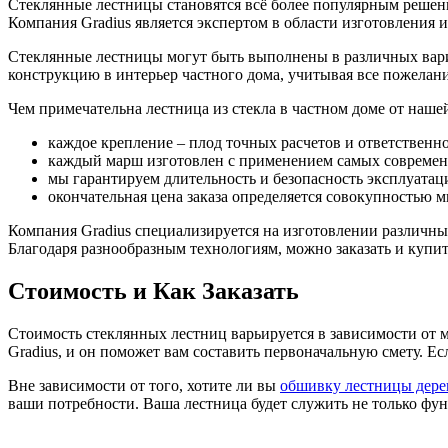
Стеклянные лестницы становятся всё более популярным решени
Компания Gradius является экспертом в области изготовления 
Стеклянные лестницы могут быть выполнены в различных вари
конструкцию в интерьер частного дома, учитывая все пожелани
Чем примечательна лестница из стекла в частном доме от наш
каждое крепление – плод точных расчетов и ответственн
каждый марш изготовлен с применением самых современ
мы гарантируем длительность и безопасность эксплуатац
окончательная цена заказа определяется совокупностью м
Компания Gradius специализируется на изготовлении различны
Благодаря разнообразным технологиям, можно заказать и купи
Стоимость и Как Заказать
Стоимость стеклянных лестниц варьируется в зависимости от м
Gradius, и он поможет вам составить первоначальную смету. Е
Вне зависимости от того, хотите ли вы
обшивку лестницы дере
ваши потребности. Ваша лестница будет служить не только фу