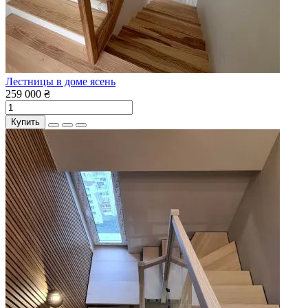
Лестницы в доме ясень
259 000 ₴
Купить