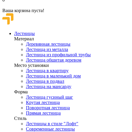
Ваша корзина пуста!
Лестницы
Материал
Деревянная лестницы
Лестница из металла
Лестница из профильной трубы
Лестница обшитая деревом
Место установки
Лестница в квартиру
Лестница в маленький дом
Лестница в подвал
Лестница на мансарду
Форма
Лестница гусиный шаг
Крутая лестница
Поворотная лестница
Прямая лестница
Стиль
Лестницы в стиле "Лофт"
Современные лестницы