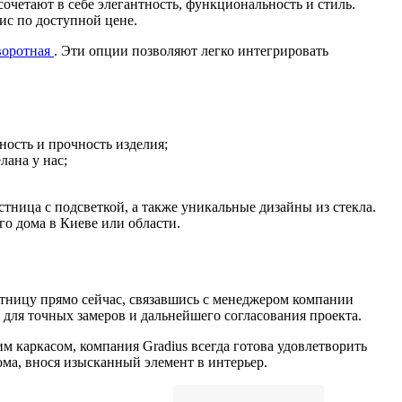
очетают в себе элегантность, функциональность и стиль.
ис по доступной цене.
воротная
. Эти опции позволяют легко интегрировать
ость и прочность изделия;
лана у нас;
естница с подсветкой, а также уникальные дизайны из стекла.
о дома в Киеве или области.
стницу прямо сейчас, связавшись с менеджером компании
 для точных замеров и дальнейшего согласования проекта.
м каркасом, компания Gradius всегда готова удовлетворить
ма, внося изысканный элемент в интерьер.