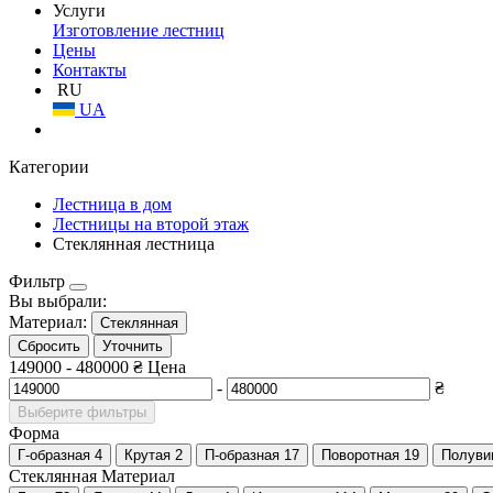
Услуги
Изготовление лестниц
Цены
Контакты
RU
UA
Категории
Лестница в дом
Лестницы на второй этаж
Cтеклянная лестница
Фильтр
Вы выбрали:
Материал:
Стеклянная
Сбросить
Уточнить
149000
-
480000
₴
Цена
-
₴
Выберите фильтры
Форма
Г-образная
4
Крутая
2
П-образная
17
Поворотная
19
Полуви
Стеклянная
Материал