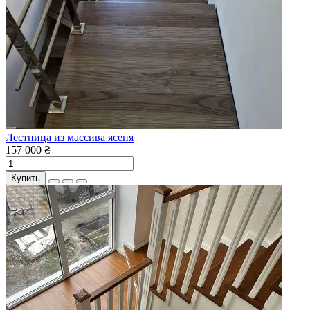
Лестница из массива ясеня
157 000 ₴
Купить