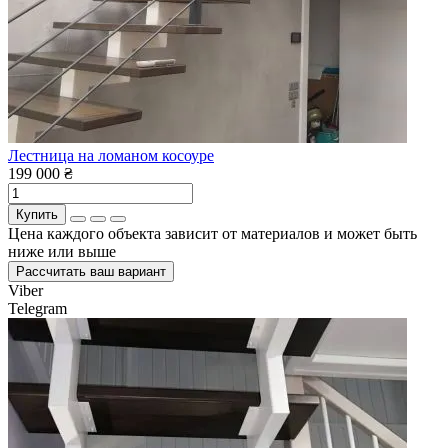
Лестница на ломаном косоуре
199 000 ₴
Купить
Цена каждого объекта зависит от материалов и может быть
ниже или выше
Рассчитать ваш вариант
Viber
Telegram