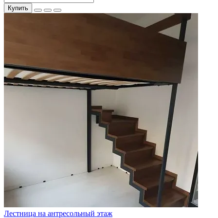
Купить
Лестница на антресольный этаж