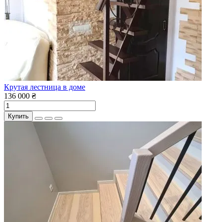
Крутая лестница в доме
136 000 ₴
Купить