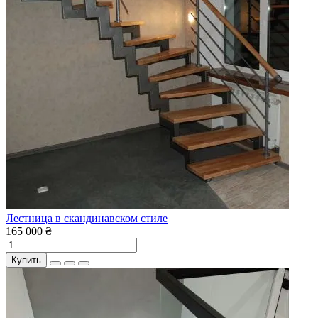
Лестница в скандинавском стиле
165 000 ₴
Купить