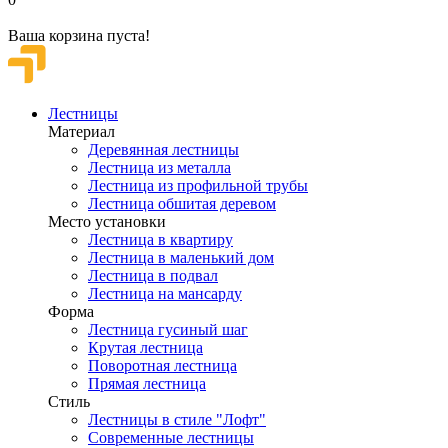
Ваша корзина пуста!
Лестницы
Материал
Деревянная лестницы
Лестница из металла
Лестница из профильной трубы
Лестница обшитая деревом
Место установки
Лестница в квартиру
Лестница в маленький дом
Лестница в подвал
Лестница на мансарду
Форма
Лестница гусиный шаг
Крутая лестница
Поворотная лестница
Прямая лестница
Стиль
Лестницы в стиле "Лофт"
Современные лестницы