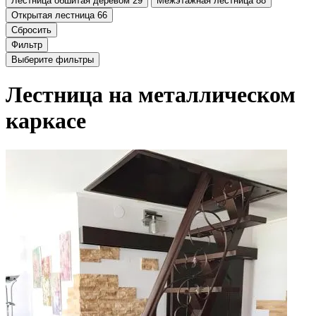
Лестница обшитая деревом
29
Межэтажная лестница
88
Открытая лестница
66
Сбросить
Фильтр
Выберите фильтры
Лестница на металлическом
каркасе