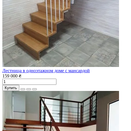
Лестница в одноэтажном доме с мансардой
159 000 ₴
Купить