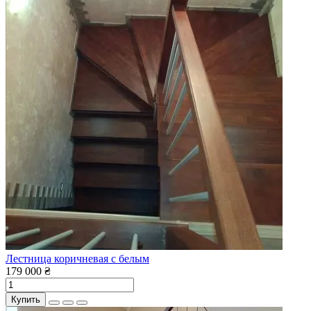
Лестница коричневая с белым
179 000 ₴
Купить