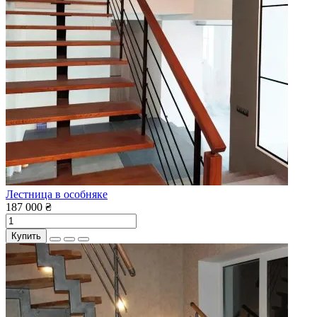
Лестница в особняке
187 000 ₴
Купить