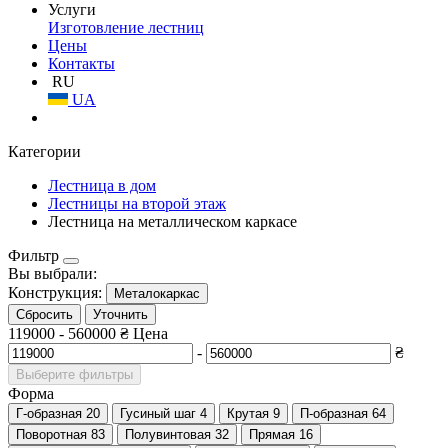
Услуги
Изготовление лестниц
Цены
Контакты
RU
UA
Категории
Лестница в дом
Лестницы на второй этаж
Лестница на металлическом каркасе
Фильтр
Вы выбрали:
Конструкция:
Металокаркас
Сбросить
Уточнить
119000
-
560000
₴
Цена
-
₴
Выберите фильтры
Форма
Г-образная
20
Гусиный шаг
4
Крутая
9
П-образная
64
Поворотная
83
Полувинтовая
32
Прямая
16