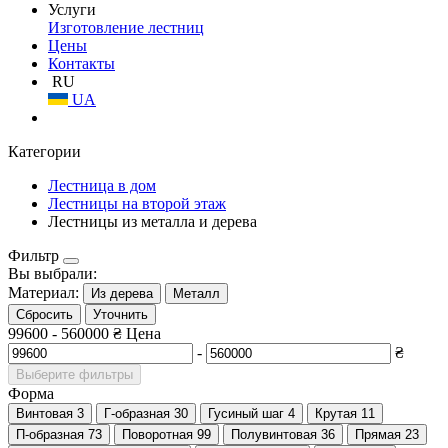
Услуги
Изготовление лестниц
Цены
Контакты
RU
UA
Категории
Лестница в дом
Лестницы на второй этаж
Лестницы из металла и дерева
Фильтр
Вы выбрали:
Материал:
Из дерева
Металл
Сбросить
Уточнить
99600
-
560000
₴
Цена
-
₴
Выберите фильтры
Форма
Винтовая
3
Г-образная
30
Гусиный шаг
4
Крутая
11
П-образная
73
Поворотная
99
Полувинтовая
36
Прямая
23