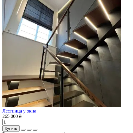
Лестница у окна
265 000 ₴
Купить