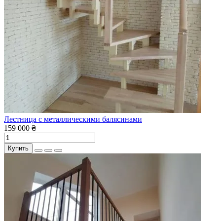
Лестница с металлическими балясинами
159 000 ₴
Купить