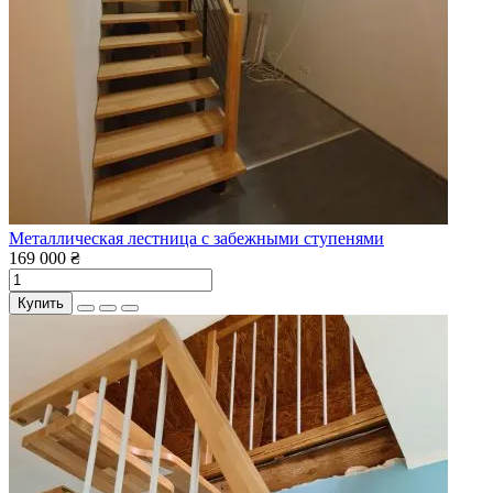
Металлическая лестница с забежными ступенями
169 000 ₴
Купить