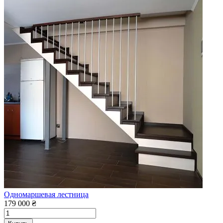
Одномаршевая лестница
179 000 ₴