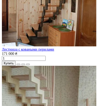
Лестница с коваными перилами
171 000 ₴
Купить