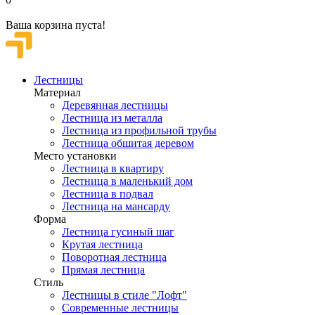
Ваша корзина пуста!
Лестницы
Материал
Деревянная лестницы
Лестница из металла
Лестница из профильной трубы
Лестница обшитая деревом
Место установки
Лестница в квартиру
Лестница в маленький дом
Лестница в подвал
Лестница на мансарду
Форма
Лестница гусиный шаг
Крутая лестница
Поворотная лестница
Прямая лестница
Стиль
Лестницы в стиле "Лофт"
Современные лестницы