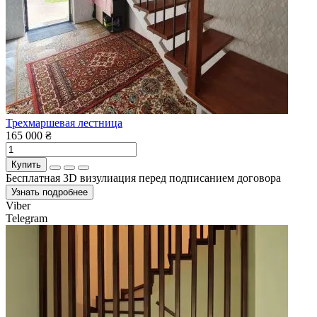
Трехмаршевая лестница
165 000 ₴
Купить
Бесплатная 3D визулиация перед подписанием договора
Узнать подробнее
Viber
Telegram