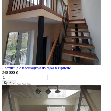
Лестница с площадкой из бука в Ирпене
240 000 ₴
Купить