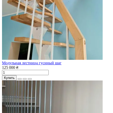
Модульная лестница гусиный шаг
125 000 ₴
Купить