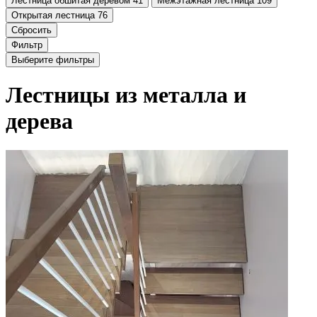
Лестница обшитая деревом
41
Межэтажная лестница
109
Открытая лестница
76
Сбросить
Фильтр
Выберите фильтры
Лестницы из металла и
дерева