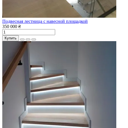
Подвесная лестница с навесной площадкой
350 000 ₴
Купить