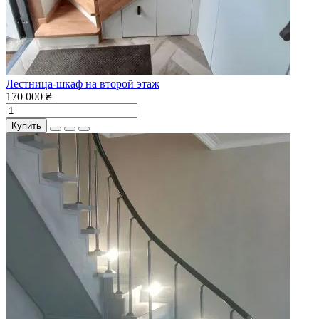
Лестница-шкаф на второй этаж
170 000 ₴
Купить