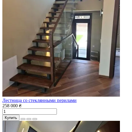
Лестница со стеклянными перилами
258 000 ₴
Купить