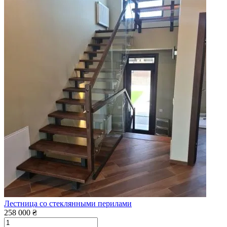
Лестница со стеклянными перилами
258 000 ₴