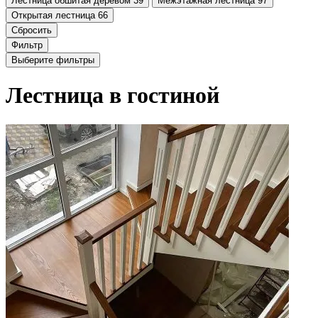
Лестница обшитая деревом
39
Межэтажная лестница
97
Открытая лестница
66
Сбросить
Фильтр
Выберите фильтры
Лестница в гостиной