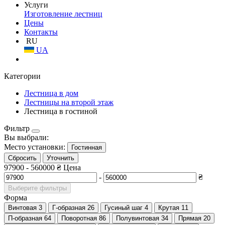
Услуги
Изготовление лестниц
Цены
Контакты
RU
UA
Категории
Лестница в дом
Лестницы на второй этаж
Лестница в гостиной
Фильтр
Вы выбрали:
Место установки:
Гостинная
Сбросить
Уточнить
97900
-
560000
₴
Цена
-
₴
Выберите фильтры
Форма
Винтовая
3
Г-образная
26
Гусиный шаг
4
Крутая
11
П-образная
64
Поворотная
86
Полувинтовая
34
Прямая
20