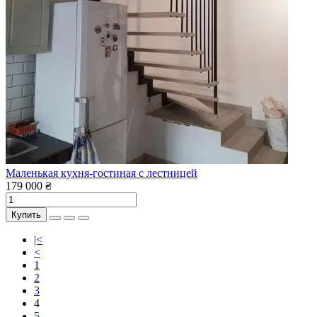
Маленькая кухня-гостиная с лестницей
179 000 ₴
Купить
|<
<
1
2
3
4
5