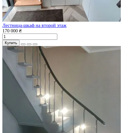
Лестница-шкаф на второй этаж
170 000 ₴
Купить