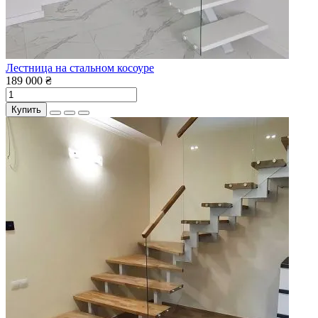
Лестница на стальном косоуре
189 000 ₴
Купить