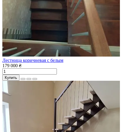
Лестница коричневая с белым
179 000 ₴
Купить