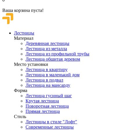
Ваша корзина пуста!
Лестницы
Материал
Деревянная лестницы
Лестница из металла
Лестница из профильной трубы
Лестница обшитая деревом
Место установки
Лестница в квартиру
Лестница в маленький дом
Лестница в подвал
Лестница на мансарду
Форма
Лестница гусиный шаг
Крутая лестница
Поворотная лестница
Прямая лестница
Стиль
Лестницы в стиле "Лофт"
Современные лестницы