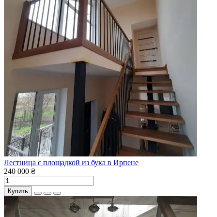
Лестница с площадкой из бука в Ирпене
240 000 ₴
Купить