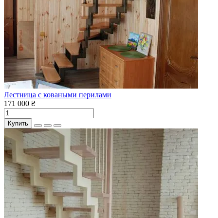
Лестница с коваными перилами
171 000 ₴
Купить