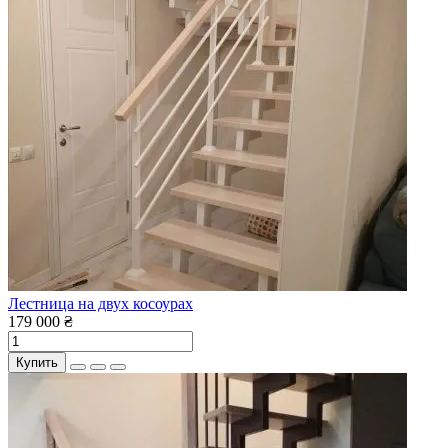
Лестница на двух косоурах
179 000 ₴
Купить