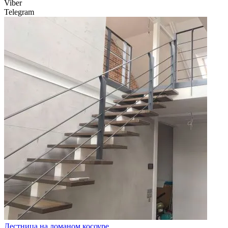
Viber
Telegram
Лестница на ломаном косоуре