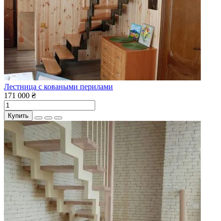
Лестница с коваными перилами
171 000 ₴
Купить