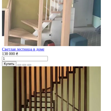
Светлая лестница в доме
138 000 ₴
Купить