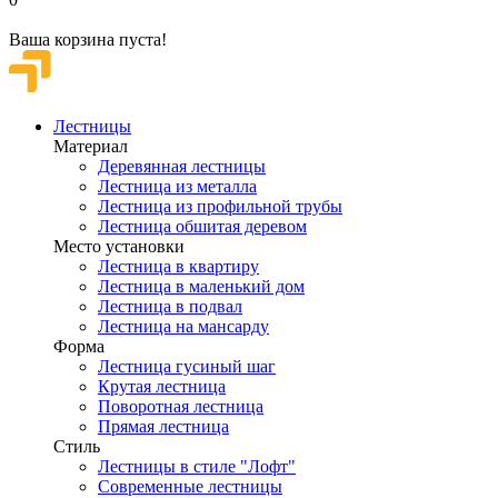
Ваша корзина пуста!
Лестницы
Материал
Деревянная лестницы
Лестница из металла
Лестница из профильной трубы
Лестница обшитая деревом
Место установки
Лестница в квартиру
Лестница в маленький дом
Лестница в подвал
Лестница на мансарду
Форма
Лестница гусиный шаг
Крутая лестница
Поворотная лестница
Прямая лестница
Стиль
Лестницы в стиле "Лофт"
Современные лестницы