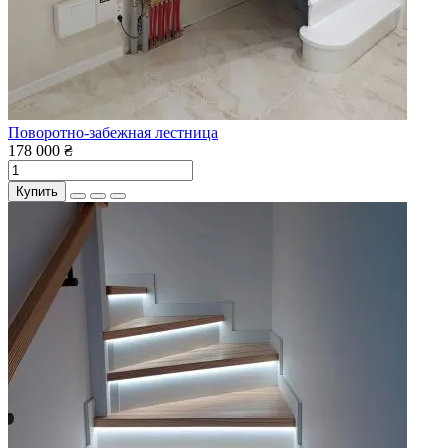
Поворотно-забежная лестница
178 000 ₴
Купить