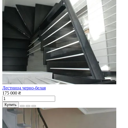
Лестница черно-белая
175 000 ₴
Купить