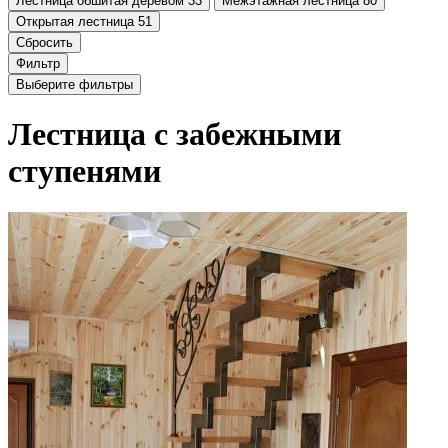
Лестница обшитая деревом
33
Межэтажная лестница
80
Открытая лестница
51
Сбросить
Фильтр
Выберите фильтры
Лестница с забежными
ступенями