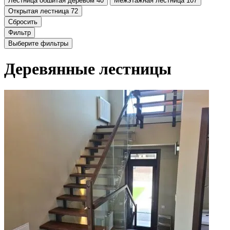
Лестница обшитая деревом
40
Межэтажная лестница
107
Открытая лестница
72
Сбросить
Фильтр
Выберите фильтры
Деревянные лестницы