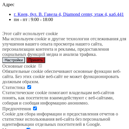
Адрес
г. Киев, бул. В. Гавела 4, Diamond center, этаж 4, каб.441
пн - пт : 9:00 - 18:00
Этот сайт использует cookie
Мы используем cookie и другие технологии отслеживания для
улучшения вашего опыта просмотра нашего сайта,
персонализации контента и рекламы, предоставления
социальных функций медиа и анализа трафика.
Настройки
Принять
Основные cookie
Обязательные cookie обеспечивают основные функции веб-
сайта. Без этих cookie веб-сайт не может функционировать
должным образом.
Статистика
Статистические cookie помогают владельцам веб-сайтов
понять, как посетители взаимодействуют с веб-сайтами,
собирая и сообщая информацию анонимно.
Предпочтения
Cookie для сбора информации и предоставления отчетов о
статистике использования веб-сайта без персональной
идентификации отдельных посетителей в Google.