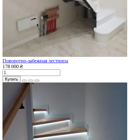
Поворотно-забежная лестница
178 000 ₴
Купить