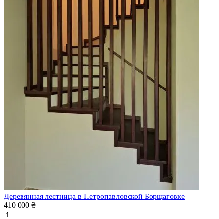
Деревянная лестница в Петропавловской Борщаговке
410 000 ₴