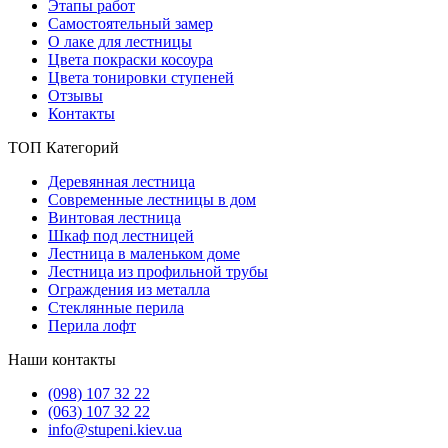
Этапы работ
Самостоятельный замер
О лаке для лестницы
Цвета покраски косоура
Цвета тонировки ступеней
Отзывы
Контакты
ТОП Категорий
Деревянная лестница
Современные лестницы в дом
Винтовая лестница
Шкаф под лестницей
Лестница в маленьком доме
Лестница из профильной трубы
Ограждения из металла
Стеклянные перила
Перила лофт
Наши контакты
(098) 107 32 22
(063) 107 32 22
info@stupeni.kiev.ua