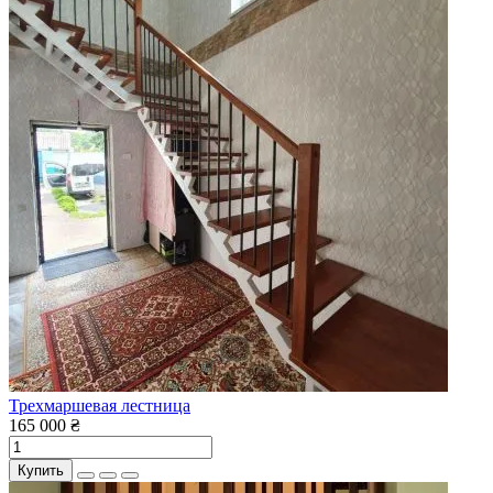
Трехмаршевая лестница
165 000 ₴
Купить