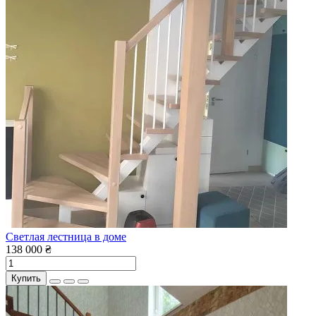
Светлая лестница в доме
138 000 ₴
Купить