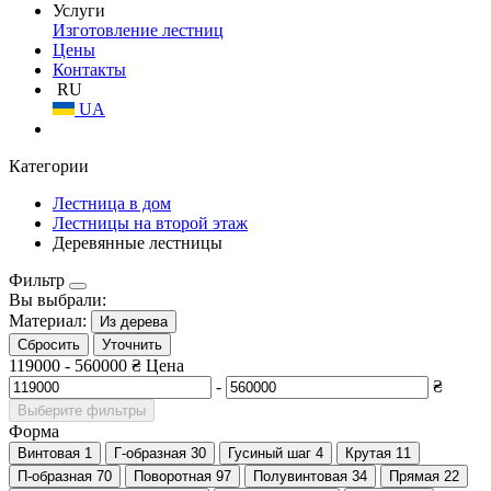
Услуги
Изготовление лестниц
Цены
Контакты
RU
UA
Категории
Лестница в дом
Лестницы на второй этаж
Деревянные лестницы
Фильтр
Вы выбрали:
Материал:
Из дерева
Сбросить
Уточнить
119000
-
560000
₴
Цена
-
₴
Выберите фильтры
Форма
Винтовая
1
Г-образная
30
Гусиный шаг
4
Крутая
11
П-образная
70
Поворотная
97
Полувинтовая
34
Прямая
22