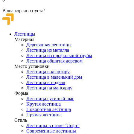
Ваша корзина пуста!
Лестницы
Материал
Деревянная лестницы
Лестница из металла
Лестница из профильной трубы
Лестница обшитая деревом
Место установки
Лестница в квартиру
Лестница в маленький дом
Лестница в подвал
Лестница на мансарду
Форма
Лестница гусиный шаг
Крутая лестница
Поворотная лестница
Прямая лестница
Стиль
Лестницы в стиле "Лофт"
Современные лестницы