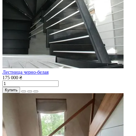
Лестница черно-белая
175 000 ₴
Купить