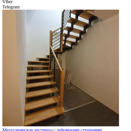
Viber
Telegram
Металлическая лестница с забежными ступенями