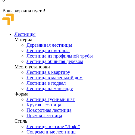
Ваша корзина пуста!
Лестницы
Материал
Деревянная лестницы
Лестница из металла
Лестница из профильной трубы
Лестница обшитая деревом
Место установки
Лестница в квартиру
Лестница в маленький дом
Лестница в подвал
Лестница на мансарду
Форма
Лестница гусиный шаг
Крутая лестница
Поворотная лестница
Прямая лестница
Стиль
Лестницы в стиле "Лофт"
Современные лестницы