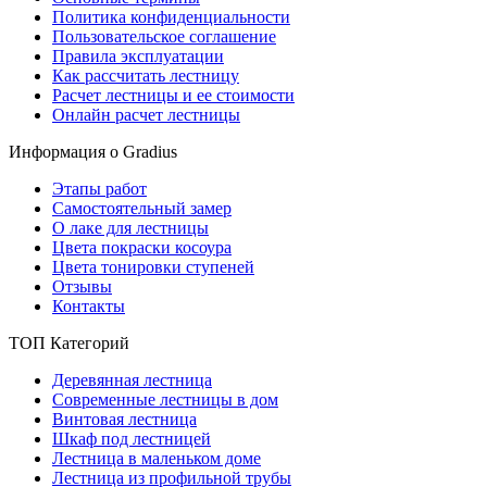
Политика конфиденциальности
Пользовательское соглашение
Правила эксплуатации
Как рассчитать лестницу
Расчет лестницы и ее стоимости
Онлайн расчет лестницы
Информация о Gradius
Этапы работ
Самостоятельный замер
О лаке для лестницы
Цвета покраски косоура
Цвета тонировки ступеней
Отзывы
Контакты
ТОП Категорий
Деревянная лестница
Современные лестницы в дом
Винтовая лестница
Шкаф под лестницей
Лестница в маленьком доме
Лестница из профильной трубы