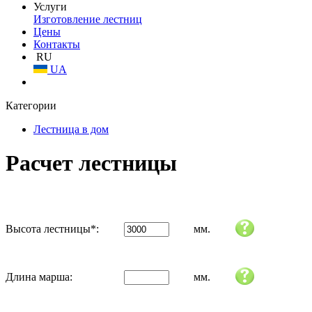
Услуги
Изготовление лестниц
Цены
Контакты
RU
UA
Категории
Лестница в дом
Расчет лестницы
Высота лестницы
*
:
мм.
Длина марша:
мм.