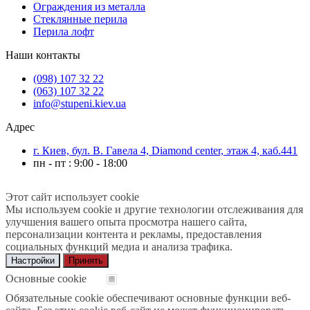
Ограждения из металла
Стеклянные перила
Перила лофт
Наши контакты
(098) 107 32 22
(063) 107 32 22
info@stupeni.kiev.ua
Адрес
г. Киев, бул. В. Гавела 4, Diamond center, этаж 4, каб.441
пн - пт : 9:00 - 18:00
Этот сайт использует cookie
Мы используем cookie и другие технологии отслеживания для
улучшения вашего опыта просмотра нашего сайта,
персонализации контента и рекламы, предоставления
социальных функций медиа и анализа трафика.
Настройки
Принять
Основные cookie
Обязательные cookie обеспечивают основные функции веб-