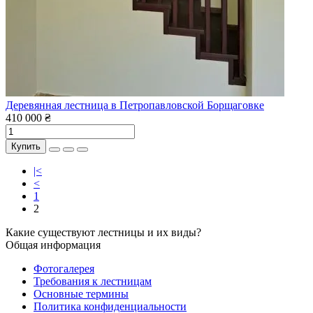
Деревянная лестница в Петропавловской Борщаговке
410 000 ₴
Купить
|<
<
1
2
Какие существуют лестницы и их виды?
Общая информация
Фотогалерея
Требования к лестницам
Основные термины
Политика конфиденциальности