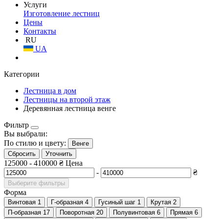
Услуги
Изготовление лестниц
Цены
Контакты
RU
UA
Категории
Лестница в дом
Лестницы на второй этаж
Деревянная лестница венге
Фильтр
Вы выбрали:
По стилю и цвету:
Венге
Сбросить
Уточнить
125000
-
410000
₴
Цена
-
₴
Выберите фильтры
Форма
Винтовая
1
Г-образная
4
Гусиный шаг
1
Крутая
2
П-образная
17
Поворотная
20
Полувинтовая
6
Прямая
6