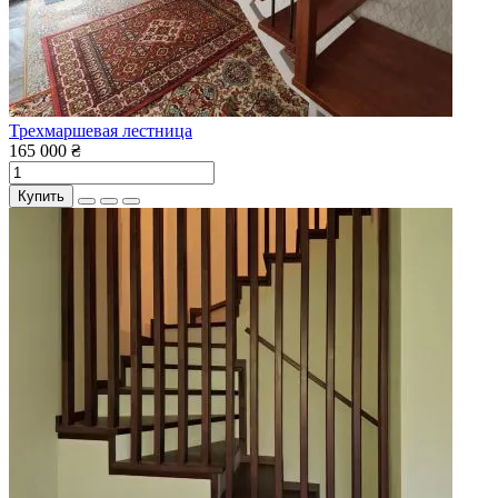
Трехмаршевая лестница
165 000 ₴
Купить