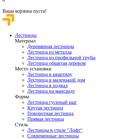
Ваша корзина пуста!
Лестницы
Материал
Деревянная лестницы
Лестница из металла
Лестница из профильной трубы
Лестница обшитая деревом
Место установки
Лестница в квартиру
Лестница в маленький дом
Лестница в подвал
Лестница на мансарду
Форма
Лестница гусиный шаг
Крутая лестница
Поворотная лестница
Прямая лестница
Стиль
Лестницы в стиле "Лофт"
Современные лестницы