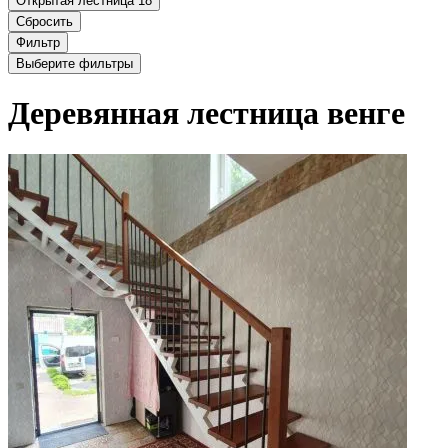
Открытая лестница
18
Сбросить
Фильтр
Выберите фильтры
Деревянная лестница венге