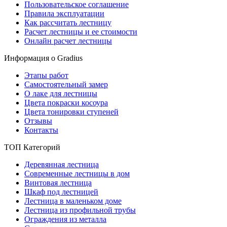
Пользовательское соглашение
Правила эксплуатации
Как рассчитать лестницу
Расчет лестницы и ее стоимости
Онлайн расчет лестницы
Информация о Gradius
Этапы работ
Самостоятельный замер
О лаке для лестницы
Цвета покраски косоура
Цвета тонировки ступеней
Отзывы
Контакты
ТОП Категорий
Деревянная лестница
Современные лестницы в дом
Винтовая лестница
Шкаф под лестницей
Лестница в маленьком доме
Лестница из профильной трубы
Ограждения из металла