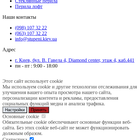
Стеклянные перила
Перила лофт
Наши контакты
(098) 107 32 22
(063) 107 32 22
info@stupeni.kiev.ua
Адрес
г. Киев, бул. В. Гавела 4, Diamond center, этаж 4, каб.441
пн - пт : 9:00 - 18:00
Этот сайт использует cookie
Мы используем cookie и другие технологии отслеживания для
улучшения вашего опыта просмотра нашего сайта,
персонализации контента и рекламы, предоставления
социальных функций медиа и анализа трафика.
Настройки
Принять
Основные cookie
Обязательные cookie обеспечивают основные функции веб-
сайта. Без этих cookie веб-сайт не может функционировать
должным образом.
Статистика