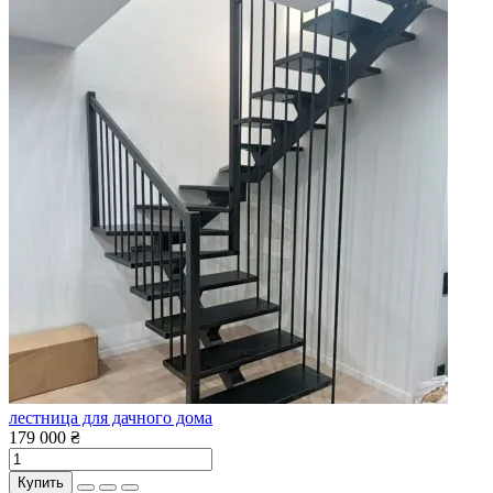
лестница для дачного дома
179 000 ₴
Купить