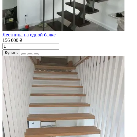
Лестница на одной балке
156 000 ₴
Купить