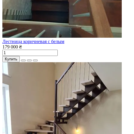
Лестница коричневая с белым
179 000 ₴
Купить