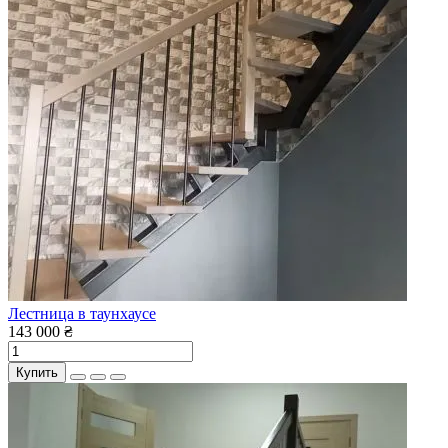
Лестница в таунхаусе
143 000 ₴
Купить