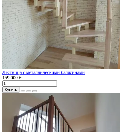
Лестница с металлическими балясинами
159 000 ₴
Купить