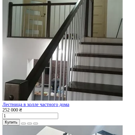
Лестница в холле частного дома
252 000 ₴
Купить