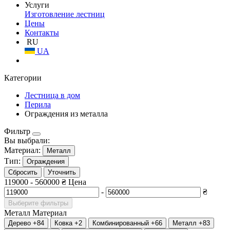
Услуги
Изготовление лестниц
Цены
Контакты
RU
UA
Категории
Лестница в дом
Перила
Ограждения из металла
Фильтр
Вы выбрали:
Материал:
Металл
Тип:
Ограждения
Сбросить
Уточнить
119000
-
560000
₴
Цена
-
₴
Выберите фильтры
Металл
Материал
Дерево
+84
Ковка
+2
Комбинированный
+66
Металл
+83