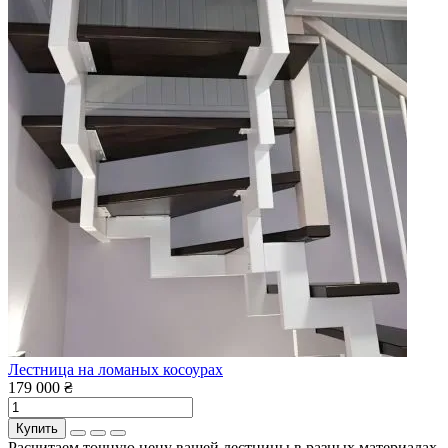
Лестница на ломаных косоурах
179 000 ₴
Купить
Расчитаем точную цену вашей лестницы в разных материалах