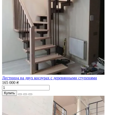
Лестница на двух косоурах с деревянными ступенями
165 000 ₴
Купить