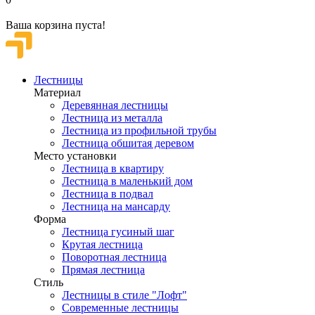
Ваша корзина пуста!
Лестницы
Материал
Деревянная лестницы
Лестница из металла
Лестница из профильной трубы
Лестница обшитая деревом
Место установки
Лестница в квартиру
Лестница в маленький дом
Лестница в подвал
Лестница на мансарду
Форма
Лестница гусиный шаг
Крутая лестница
Поворотная лестница
Прямая лестница
Стиль
Лестницы в стиле "Лофт"
Современные лестницы