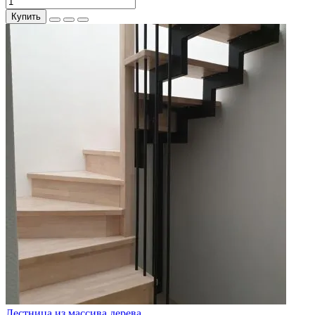
Купить
Лестница из массива дерева