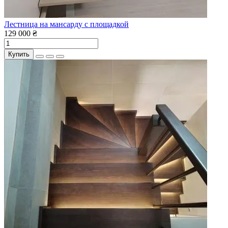
Лестница на мансарду с площадкой
129 000 ₴
Купить