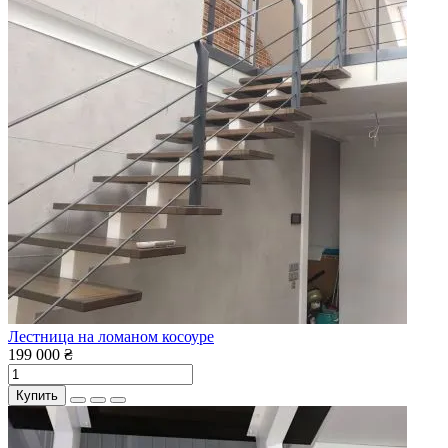
Лестница на ломаном косоуре
199 000 ₴
Купить