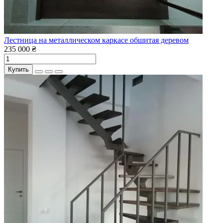
Лестница на металлическом каркасе обшитая деревом
235 000 ₴
Купить