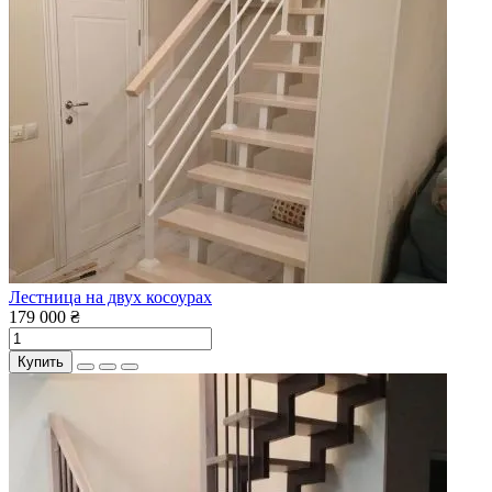
Лестница на двух косоурах
179 000 ₴
Купить